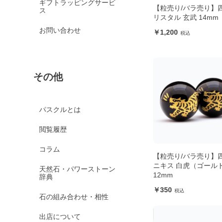
ギフトラッピングサービ
【粒売り/バラ売り】
ス
リスタル 玄武 14mm
お問い合わせ
1,200
その他
パスクルとは
閲覧履歴
コラム
【粒売り/バラ売り】
ニキス 白虎（ゴール
天然石・パワーストーン
12mm
辞典
350
石の組み合わせ・相性
出店について