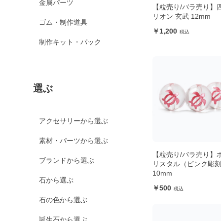
金属パーツ
【粒売り/バラ売り】
リオン 玄武 12mm
ゴム・制作道具
1,200
制作キット・パック
選ぶ
アクセサリーから選ぶ
素材・パーツから選ぶ
【粒売り/バラ売り】
ブランドから選ぶ
リスタル（ピンク彫
10mm
石から選ぶ
500
石の色から選ぶ
誕生石から選ぶ