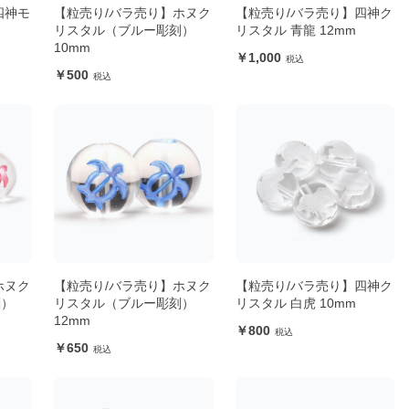
四神モ
【粒売り/バラ売り】ホヌク
【粒売り/バラ売り】四神ク
リスタル（ブルー彫刻）
リスタル 青龍 12mm
10mm
1,000
500
ホヌク
【粒売り/バラ売り】ホヌク
【粒売り/バラ売り】四神ク
刻）
リスタル（ブルー彫刻）
リスタル 白虎 10mm
12mm
800
650