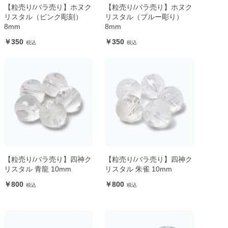
【粒売り/バラ売り】ホヌク
【粒売り/バラ売り】ホヌク
リスタル（ピンク彫刻）
リスタル（ブルー彫り）
8mm
8mm
350
350
【粒売り/バラ売り】四神ク
【粒売り/バラ売り】四神ク
リスタル 青龍 10mm
リスタル 朱雀 10mm
800
800