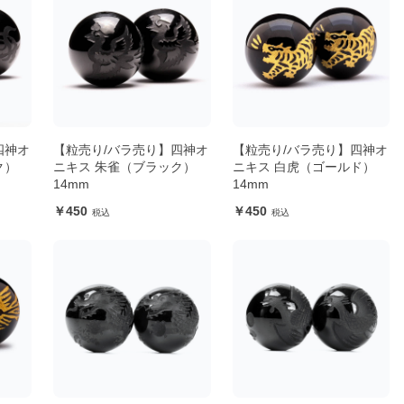
四神オ
【粒売り/バラ売り】四神オ
【粒売り/バラ売り】四神オ
ク）
ニキス 朱雀（ブラック）
ニキス 白虎（ゴールド）
14mm
14mm
450
450