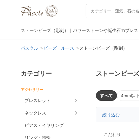
ストーンビーズ（彫刻）｜パワーストーンや誕生石のブレス
パスクル
ビーズ・ルース
ストーンビーズ（彫刻）
カテゴリー
ストーンビー
アクセサリー
すべて
4mm以
ブレスレット
ネックレス
絞り込む
ピアス・イヤリング
こだわり
リング・指輪