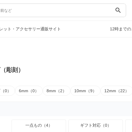
search
レット・アクセサリー通販サイト
12時まで
ズ（彫刻）
下（0）
6mm（0）
8mm（2）
10mm（9）
12mm（22）
一点もの（4）
ギフト対応（0）