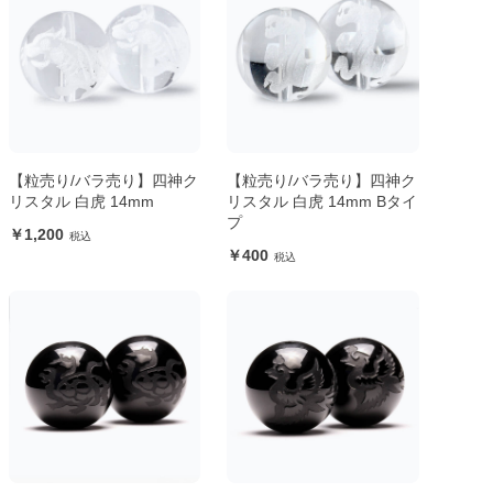
【粒売り/バラ売り】四神ク
【粒売り/バラ売り】四神ク
リスタル 白虎 14mm
リスタル 白虎 14mm Bタイ
プ
1,200
400