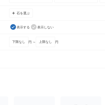
石を選ぶ
表示する
表示しない
円 ～
円