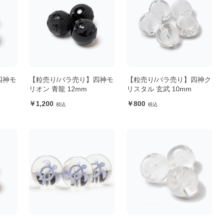
四神モ
【粒売り/バラ売り】四神モ
【粒売り/バラ売り】四神ク
リオン 青龍 12mm
リスタル 玄武 10mm
1,200
800