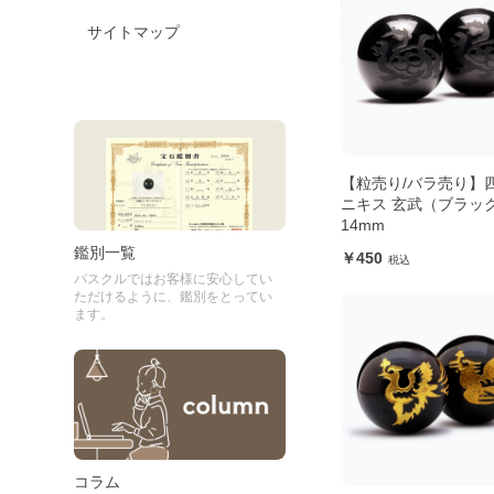
サイトマップ
【粒売り/バラ売り】
ニキス 玄武（ブラッ
14mm
鑑別一覧
450
パスクルではお客様に安心してい
ただけるように、鑑別をとってい
ます。
コラム