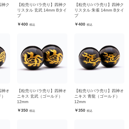
四神ク
【粒売り/バラ売り】四神ク
【粒売り/バラ売り】四神ク
リスタル 玄武 14mm Bタイ
リスタル 朱雀 14mm Bタイ
プ
プ
400
400
四神オ
【粒売り/バラ売り】四神オ
【粒売り/バラ売り】四神オ
ド）
ニキス 玄武（ゴールド）
ニキス 青龍（ゴールド）
12mm
12mm
350
350