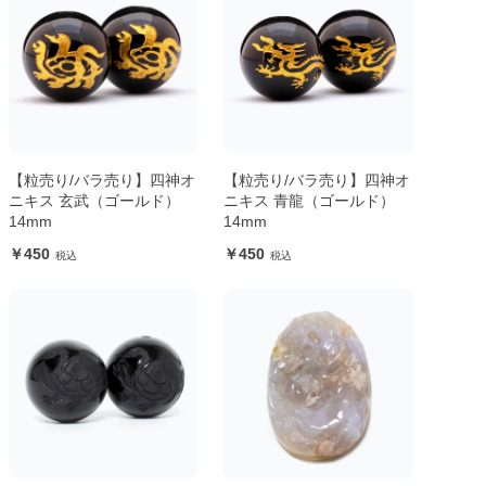
【粒売り/バラ売り】四神オ
【粒売り/バラ売り】四神オ
ニキス 玄武（ゴールド）
ニキス 青龍（ゴールド）
14mm
14mm
450
450