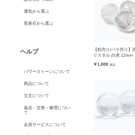
運気から選ぶ
星座石から選ぶ
【粒売り/バラ売り】
ヘルプ
リスタル 白虎 12mm
1,000
パワーストーンについて
商品について
注文について
返品・交換・修理につい
て
会員サービスについて