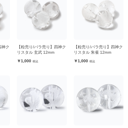
四神ク
【粒売り/バラ売り】四神ク
【粒売り/バラ売り】四神ク
リスタル 玄武 12mm
リスタル 朱雀 12mm
1,000
1,000