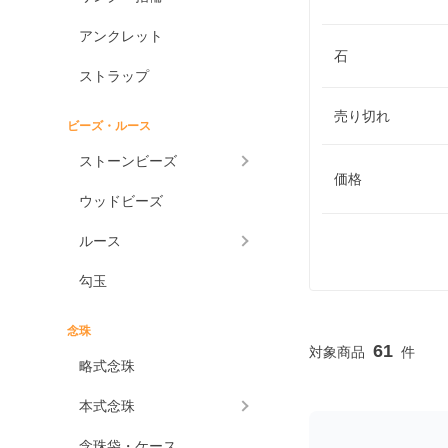
アンクレット
石
ストラップ
売り切れ
ビーズ・ルース
ストーンビーズ
価格
ウッドビーズ
ルース
勾玉
念珠
61
略式念珠
本式念珠
念珠袋・ケース