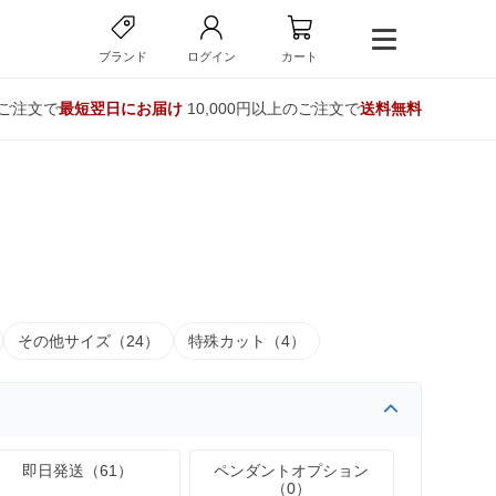
ブランド
ログイン
カート
のご注文で
最短翌日にお届け
10,000円以上のご注文で
送料無料
その他サイズ（24）
特殊カット（4）
即日発送（61）
ペンダントオプション
（0）