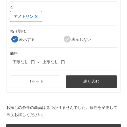
石
アメトリン
売り切れ
表示する
表示しない
価格
円 ～
円
リセット
絞り込む
お探しの条件の商品は見つかりませんでした。条件を変更して
再度お試しください。