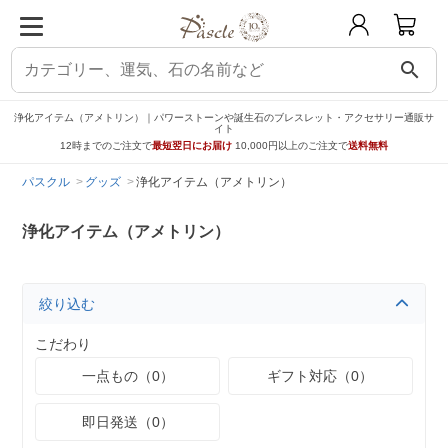
search
浄化アイテム（アメトリン）｜パワーストーンや誕生石のブレスレット・アクセサリー通販サ
イト
12時までのご注文で
最短翌日にお届け
10,000円以上のご注文で
送料無料
パスクル
グッズ
浄化アイテム（アメトリン）
浄化アイテム（アメトリン）
絞り込む
こだわり
一点もの（0）
ギフト対応（0）
即日発送（0）