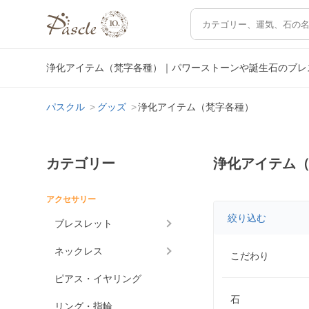
浄化アイテム（梵字各種）｜パワーストーンや誕生石のブレ
パスクル
グッズ
浄化アイテム（梵字各種）
カテゴリー
浄化アイテム
アクセサリー
絞り込む
ブレスレット
ネックレス
こだわり
ピアス・イヤリング
石
リング・指輪