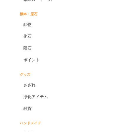
標本・原石
鉱物
化石
隕石
ポイント
グッズ
さざれ
浄化アイテム
雑貨
ハンドメイド