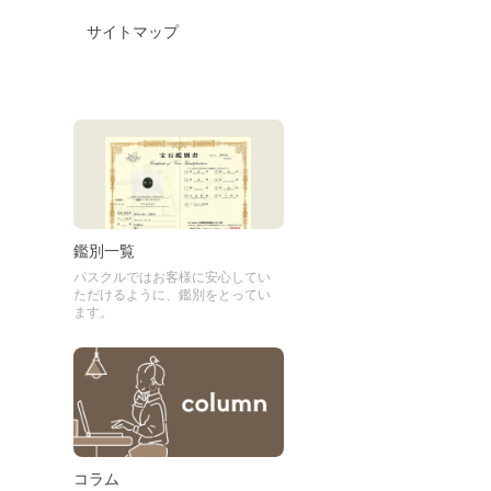
サイトマップ
鑑別一覧
パスクルではお客様に安心してい
ただけるように、鑑別をとってい
ます。
コラム