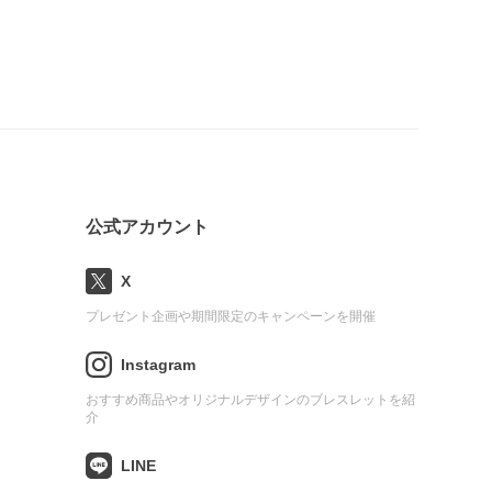
公式アカウント
X
プレゼント企画や期間限定のキャンペーンを開催
Instagram
おすすめ商品やオリジナルデザインのブレスレットを紹
介
LINE