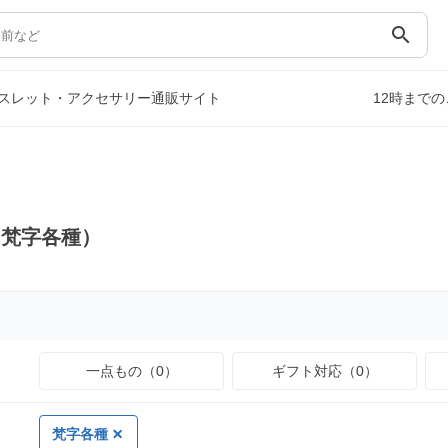
search
スレット・アクセサリー通販サイト
12時まで
（梵字各種）
一点もの（0）
ギフト対応（0）
梵字各種