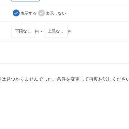
表示する
表示しない
円 ～
円
品は見つかりませんでした。条件を変更して再度お試しくださ