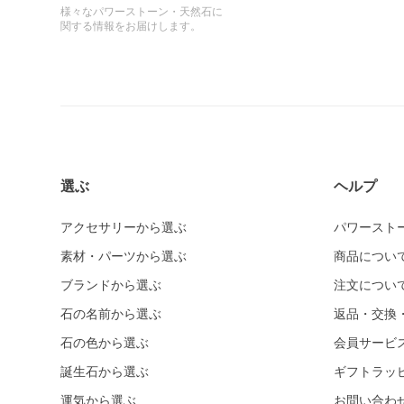
様々なパワーストーン・天然石に
関する情報をお届けします。
選ぶ
ヘルプ
アクセサリーから選ぶ
パワースト
素材・パーツから選ぶ
商品につい
ブランドから選ぶ
注文につい
石の名前から選ぶ
返品・交換
石の色から選ぶ
会員サービ
誕生石から選ぶ
ギフトラッ
運気から選ぶ
お問い合わ