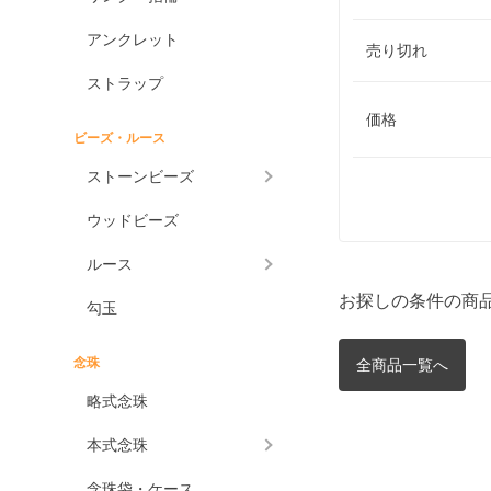
アンクレット
売り切れ
ストラップ
価格
ビーズ・ルース
ストーンビーズ
ウッドビーズ
ルース
お探しの条件の商
勾玉
念珠
全商品一覧へ
略式念珠
本式念珠
念珠袋・ケース