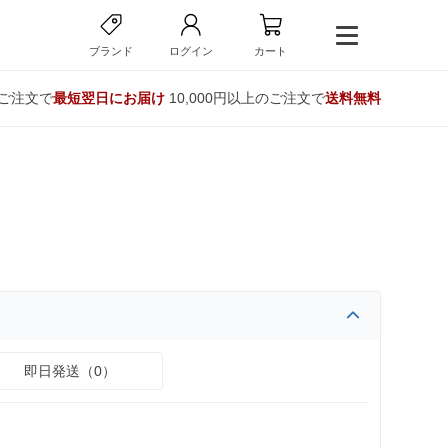
ブランド
ログイン
カート
のご注文で
最短翌日にお届け
10,000円以上のご注文で
送料無料
即日発送（0）