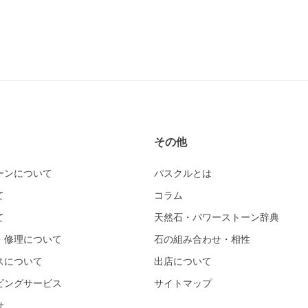
その他
ーンについて
パスクルとは
て
コラム
て
天然石・パワーストーン辞典
・修理について
石の組み合わせ・相性
スについて
出店について
ピングサービス
サイトマップ
せ