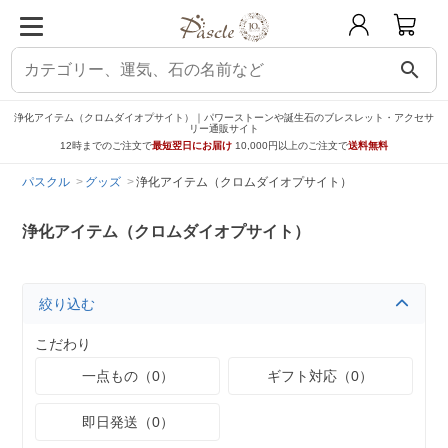
search
浄化アイテム（クロムダイオプサイト）｜パワーストーンや誕生石のブレスレット・アクセサ
リー通販サイト
12時までのご注文で
最短翌日にお届け
10,000円以上のご注文で
送料無料
パスクル
グッズ
浄化アイテム（クロムダイオプサイト）
浄化アイテム（クロムダイオプサイト）
絞り込む
こだわり
一点もの（0）
ギフト対応（0）
即日発送（0）