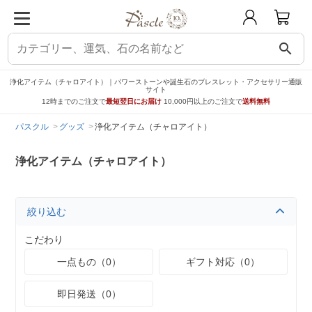
search
浄化アイテム（チャロアイト）｜パワーストーンや誕生石のブレスレット・アクセサリー通販
サイト
12時までのご注文で
最短翌日にお届け
10,000円以上のご注文で
送料無料
パスクル
グッズ
浄化アイテム（チャロアイト）
浄化アイテム（チャロアイト）
絞り込む
こだわり
一点もの（0）
ギフト対応（0）
即日発送（0）