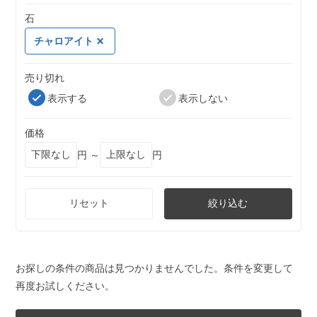
石
チャロアイト
売り切れ
表示する
表示しない
価格
円 ～
円
リセット
絞り込む
お探しの条件の商品は見つかりませんでした。条件を変更して
再度お試しください。