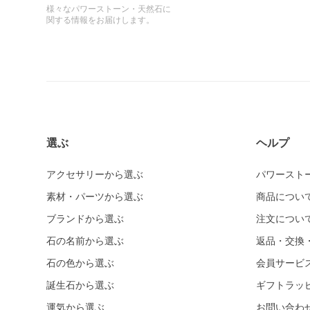
様々なパワーストーン・天然石に
関する情報をお届けします。
選ぶ
ヘルプ
アクセサリーから選ぶ
パワースト
素材・パーツから選ぶ
商品につい
ブランドから選ぶ
注文につい
石の名前から選ぶ
返品・交換
石の色から選ぶ
会員サービ
誕生石から選ぶ
ギフトラッ
運気から選ぶ
お問い合わ