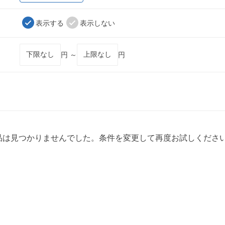
表示する
表示しない
円 ～
円
品は見つかりませんでした。条件を変更して再度お試しくださ