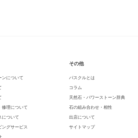
その他
ーンについて
パスクルとは
て
コラム
て
天然石・パワーストーン辞典
・修理について
石の組み合わせ・相性
スについて
出店について
ピングサービス
サイトマップ
せ