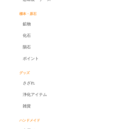
標本・原石
鉱物
化石
隕石
ポイント
グッズ
さざれ
浄化アイテム
雑貨
ハンドメイド