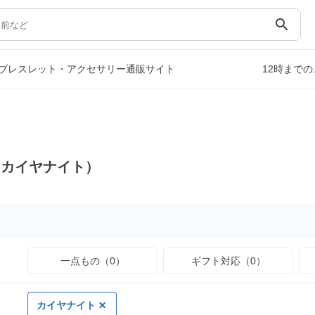
search
ブレスレット・アクセサリー通販サイト
12時まで
（カイヤナイト）
一点もの（0）
ギフト対応（0）
カイヤナイト