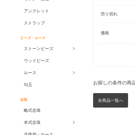
アンクレット
売り切れ
ストラップ
価格
ビーズ・ルース
ストーンビーズ
ウッドビーズ
ルース
お探しの条件の商
勾玉
念珠
全商品一覧へ
略式念珠
本式念珠
念珠袋・ケース