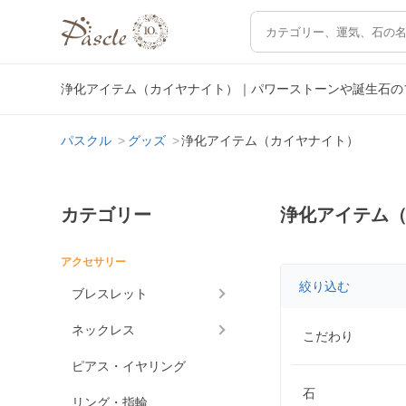
浄化アイテム（カイヤナイト）｜パワーストーンや誕生石の
パスクル
グッズ
浄化アイテム（カイヤナイト）
カテゴリー
浄化アイテム
アクセサリー
絞り込む
ブレスレット
ネックレス
こだわり
ピアス・イヤリング
石
リング・指輪