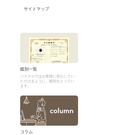
サイトマップ
鑑別一覧
パスクルではお客様に安心してい
ただけるように、鑑別をとってい
ます。
コラム