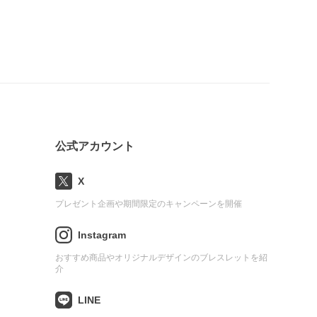
公式アカウント
X
プレゼント企画や期間限定のキャンペーンを開催
Instagram
おすすめ商品やオリジナルデザインのブレスレットを紹
介
LINE