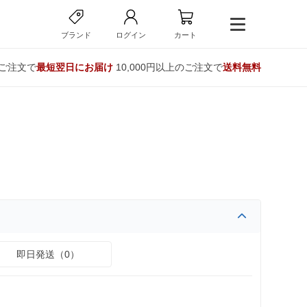
ブランド
ログイン
カート
のご注文で
最短翌日にお届け
10,000円以上のご注文で
送料無料
即日発送（0）