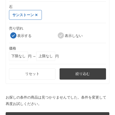
石
サンストーン
売り切れ
表示する
表示しない
価格
円 ～
円
リセット
絞り込む
お探しの条件の商品は見つかりませんでした。条件を変更して
再度お試しください。