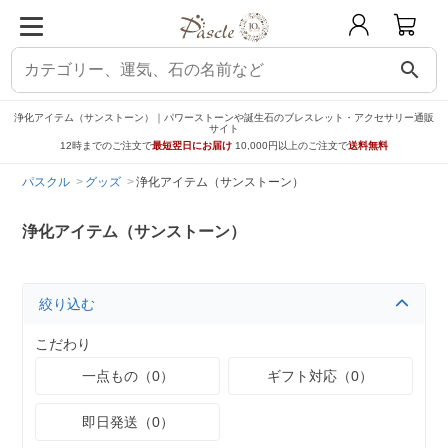
search
浄化アイテム（サンストーン）｜パワーストーンや誕生石のブレスレット・アクセサリー通販
サイト
12時までのご注文で
最短翌日にお届け
10,000円以上のご注文で
送料無料
パスクル
グッズ
浄化アイテム（サンストーン）
浄化アイテム（サンストーン）
絞り込む
こだわり
一点もの（0）
ギフト対応（0）
即日発送（0）