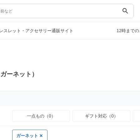
search
レスレット・アクセサリー通販サイト
12時まで
（ガーネット）
一点もの（0）
ギフト対応（0）
ガーネット