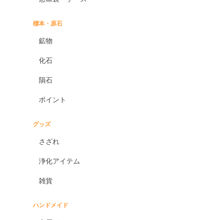
標本・原石
鉱物
化石
隕石
ポイント
グッズ
さざれ
浄化アイテム
雑貨
ハンドメイド