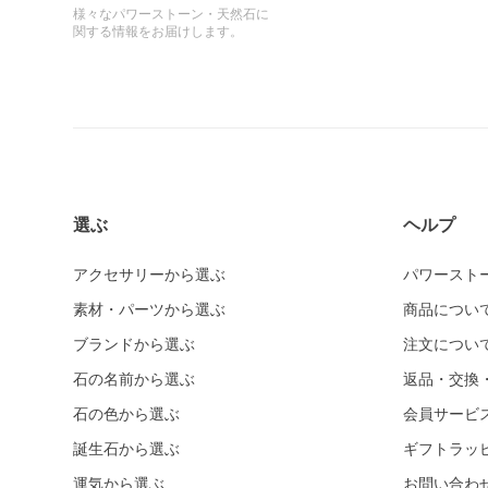
様々なパワーストーン・天然石に
関する情報をお届けします。
選ぶ
ヘルプ
アクセサリーから選ぶ
パワースト
素材・パーツから選ぶ
商品につい
ブランドから選ぶ
注文につい
石の名前から選ぶ
返品・交換
石の色から選ぶ
会員サービ
誕生石から選ぶ
ギフトラッ
運気から選ぶ
お問い合わ