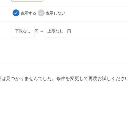
表示する
表示しない
円 ～
円
品は見つかりませんでした。条件を変更して再度お試しくださ