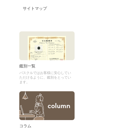
サイトマップ
鑑別一覧
パスクルではお客様に安心してい
ただけるように、鑑別をとってい
ます。
コラム