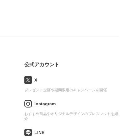
公式アカウント
X
プレゼント企画や期間限定のキャンペーンを開催
Instagram
おすすめ商品やオリジナルデザインのブレスレットを紹
介
LINE