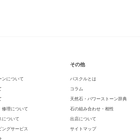
その他
ーンについて
パスクルとは
て
コラム
て
天然石・パワーストーン辞典
・修理について
石の組み合わせ・相性
スについて
出店について
ピングサービス
サイトマップ
せ