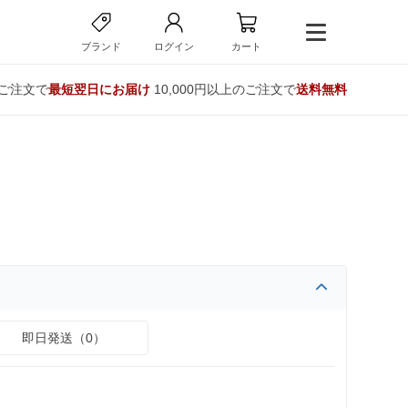
ブランド
ログイン
カート
のご注文で
最短翌日にお届け
10,000円以上のご注文で
送料無料
即日発送（0）