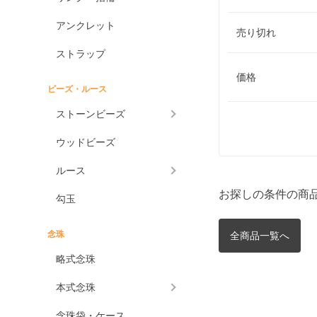
アンクレット
売り切れ
ストラップ
価格
ビーズ・ルース
ストーンビーズ
ウッドビーズ
ルース
お探しの条件の商
勾玉
念珠
全商品一覧へ
略式念珠
本式念珠
念珠袋・ケース