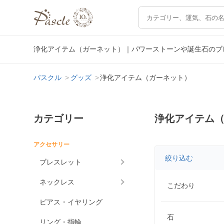
浄化アイテム（ガーネット）｜パワーストーンや誕生石のブ
パスクル
グッズ
浄化アイテム（ガーネット）
カテゴリー
浄化アイテム
アクセサリー
絞り込む
ブレスレット
ネックレス
こだわり
ピアス・イヤリング
石
リング・指輪