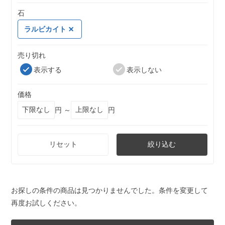
石
ラルビカイト
売り切れ
表示する
表示しない
価格
円 ～
円
リセット
絞り込む
お探しの条件の商品は見つかりませんでした。条件を変更して
再度お試しください。