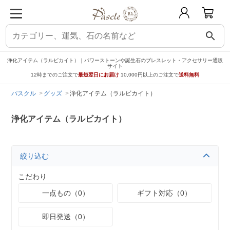
search
浄化アイテム（ラルビカイト）｜パワーストーンや誕生石のブレスレット・アクセサリー通販
サイト
12時までのご注文で
最短翌日にお届け
10,000円以上のご注文で
送料無料
パスクル
グッズ
浄化アイテム（ラルビカイト）
浄化アイテム（ラルビカイト）
絞り込む
こだわり
一点もの（0）
ギフト対応（0）
即日発送（0）