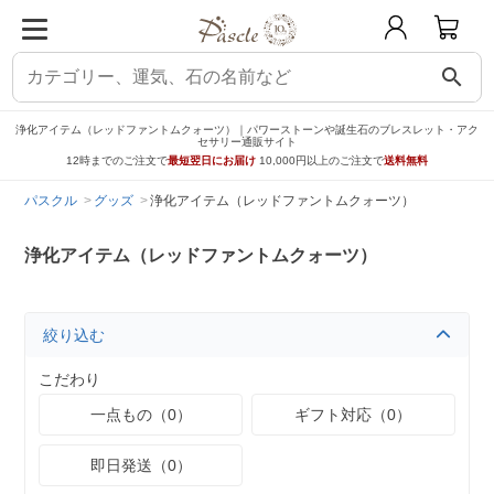
search
浄化アイテム（レッドファントムクォーツ）｜パワーストーンや誕生石のブレスレット・アク
セサリー通販サイト
12時までのご注文で
最短翌日にお届け
10,000円以上のご注文で
送料無料
パスクル
グッズ
浄化アイテム（レッドファントムクォーツ）
浄化アイテム（レッドファントムクォーツ）
絞り込む
こだわり
一点もの（0）
ギフト対応（0）
即日発送（0）