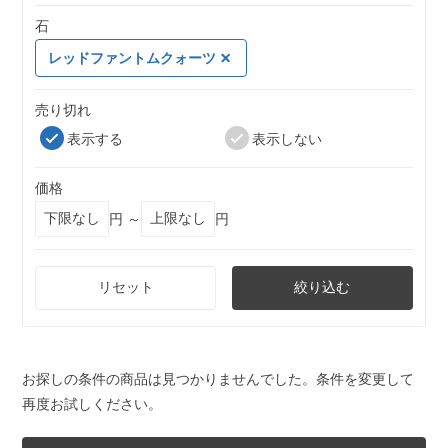
石
レッドファントムクォーツ
売り切れ
表示する
表示しない
価格
円 ～
円
リセット
絞り込む
お探しの条件の商品は見つかりませんでした。条件を変更して
再度お試しください。