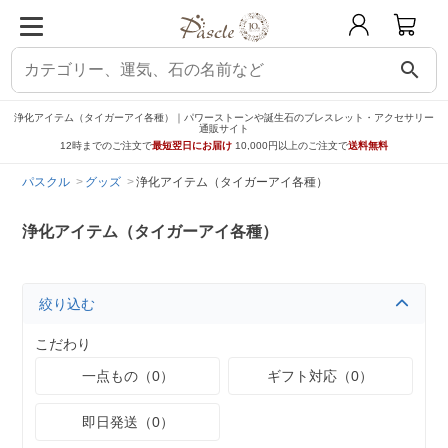
search
浄化アイテム（タイガーアイ各種）｜パワーストーンや誕生石のブレスレット・アクセサリー
通販サイト
12時までのご注文で
最短翌日にお届け
10,000円以上のご注文で
送料無料
パスクル
グッズ
浄化アイテム（タイガーアイ各種）
浄化アイテム（タイガーアイ各種）
絞り込む
こだわり
一点もの（0）
ギフト対応（0）
即日発送（0）