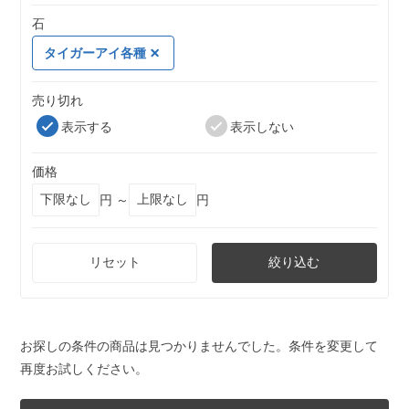
石
タイガーアイ各種
売り切れ
表示する
表示しない
価格
円 ～
円
リセット
絞り込む
お探しの条件の商品は見つかりませんでした。条件を変更して
再度お試しください。