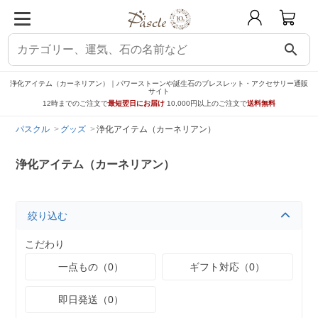
search
浄化アイテム（カーネリアン）｜パワーストーンや誕生石のブレスレット・アクセサリー通販
サイト
12時までのご注文で
最短翌日にお届け
10,000円以上のご注文で
送料無料
パスクル
グッズ
浄化アイテム（カーネリアン）
浄化アイテム（カーネリアン）
絞り込む
こだわり
一点もの（0）
ギフト対応（0）
即日発送（0）