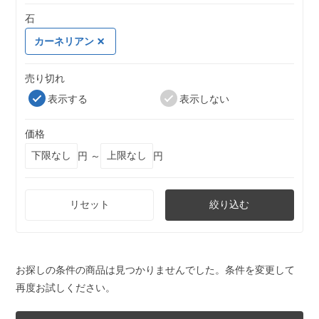
石
カーネリアン
売り切れ
表示する
表示しない
価格
円 ～
円
リセット
絞り込む
お探しの条件の商品は見つかりませんでした。条件を変更して
再度お試しください。