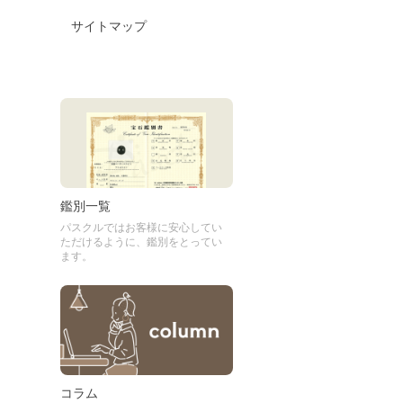
サイトマップ
鑑別一覧
パスクルではお客様に安心してい
ただけるように、鑑別をとってい
ます。
コラム