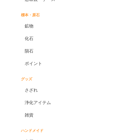
標本・原石
鉱物
化石
隕石
ポイント
グッズ
さざれ
浄化アイテム
雑貨
ハンドメイド