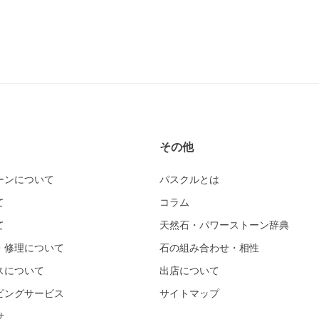
その他
ーンについて
パスクルとは
て
コラム
て
天然石・パワーストーン辞典
・修理について
石の組み合わせ・相性
スについて
出店について
ピングサービス
サイトマップ
せ