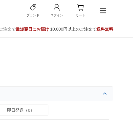
ブランド
ログイン
カート
のご注文で
最短翌日にお届け
10,000円以上のご注文で
送料無料
即日発送（0）