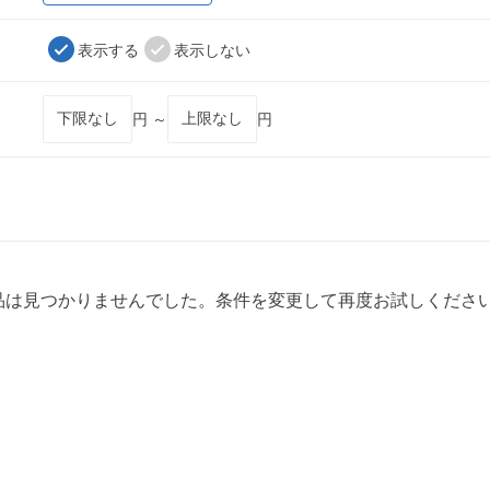
表示する
表示しない
円 ～
円
品は見つかりませんでした。条件を変更して再度お試しくださ