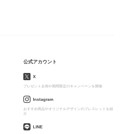
公式アカウント
X
プレゼント企画や期間限定のキャンペーンを開催
Instagram
おすすめ商品やオリジナルデザインのブレスレットを紹
介
LINE