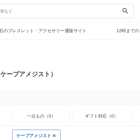
search
石のブレスレット・アクセサリー通販サイト
12時まで
（ケープアメジスト）
一点もの（0）
ギフト対応（0）
ケープアメジスト