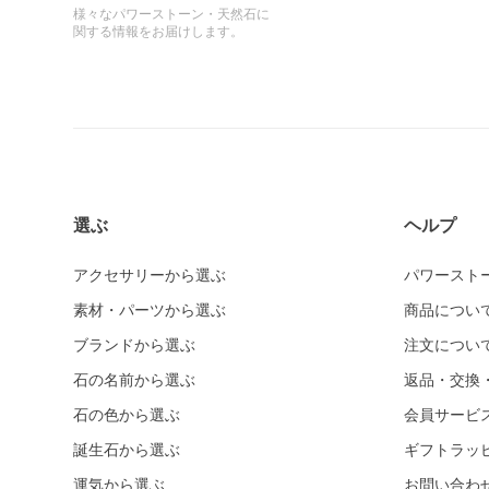
様々なパワーストーン・天然石に
関する情報をお届けします。
選ぶ
ヘルプ
アクセサリーから選ぶ
パワースト
素材・パーツから選ぶ
商品につい
ブランドから選ぶ
注文につい
石の名前から選ぶ
返品・交換
石の色から選ぶ
会員サービ
誕生石から選ぶ
ギフトラッ
運気から選ぶ
お問い合わ