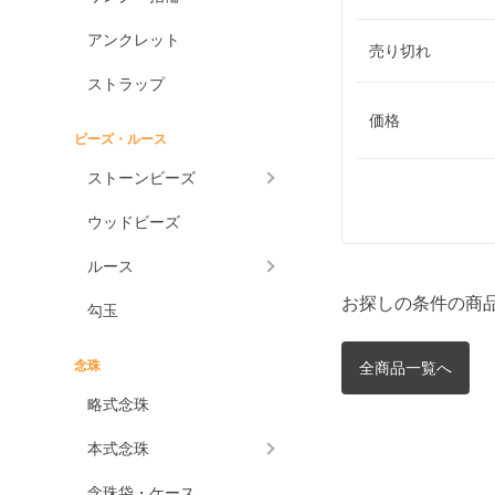
アンクレット
売り切れ
ストラップ
価格
ビーズ・ルース
ストーンビーズ
ウッドビーズ
ルース
お探しの条件の商
勾玉
念珠
全商品一覧へ
略式念珠
本式念珠
念珠袋・ケース