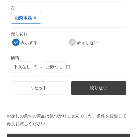
石
山梨水晶
売り切れ
表示する
表示しない
価格
円 ～
円
リセット
絞り込む
お探しの条件の商品は見つかりませんでした。条件を変更して
再度お試しください。