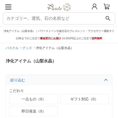
search
浄化アイテム（山梨水晶）｜パワーストーンや誕生石のブレスレット・アクセサリー通販サイ
ト
12時までのご注文で
最短翌日にお届け
10,000円以上のご注文で
送料無料
パスクル
グッズ
浄化アイテム（山梨水晶）
浄化アイテム（山梨水晶）
絞り込む
こだわり
一点もの（0）
ギフト対応（0）
即日発送（0）