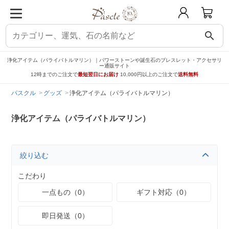
search
浄化アイテム（パライバトルマリン）｜パワーストーンや誕生石のブレスレット・アクセサリ
ー通販サイト
12時までのご注文で
最短翌日にお届け
10,000円以上のご注文で
送料無料
パスクル
グッズ
浄化アイテム（パライバトルマリン）
浄化アイテム（パライバトルマリン）
絞り込む
こだわり
一点もの（0）
ギフト対応（0）
即日発送（0）