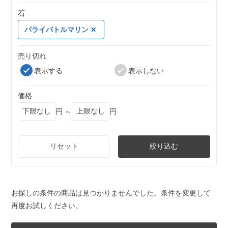
石
パライバトルマリン
売り切れ
表示する
表示しない
価格
円 ～
円
リセット
絞り込む
お探しの条件の商品は見つかりませんでした。条件を変更して
再度お試しください。