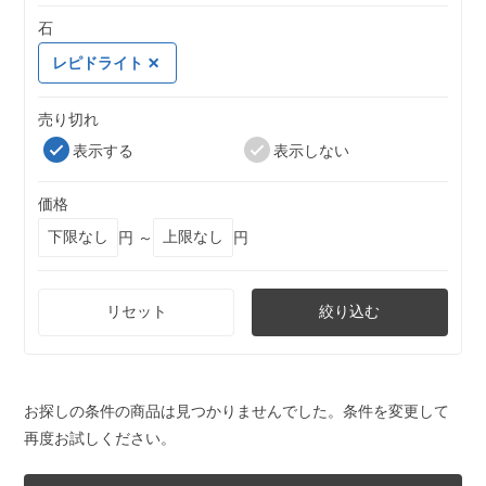
石
レピドライト
売り切れ
表示する
表示しない
価格
円 ～
円
リセット
絞り込む
お探しの条件の商品は見つかりませんでした。条件を変更して
再度お試しください。