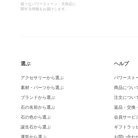
様々なパワーストーン・天然石に
関する情報をお届けします。
選ぶ
ヘルプ
アクセサリーから選ぶ
パワースト
素材・パーツから選ぶ
商品につい
ブランドから選ぶ
注文につい
石の名前から選ぶ
返品・交換
石の色から選ぶ
会員サービ
誕生石から選ぶ
ギフトラッ
運気から選ぶ
お問い合わ