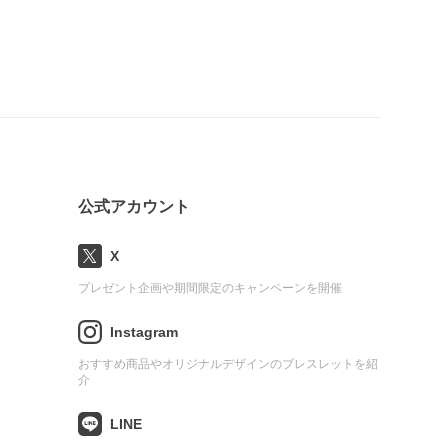
公式アカウント
X
プレゼント企画や期間限定のキャンペーンを開催
Instagram
おすすめ商品やオリジナルデザインのブレスレットを紹
介
LINE