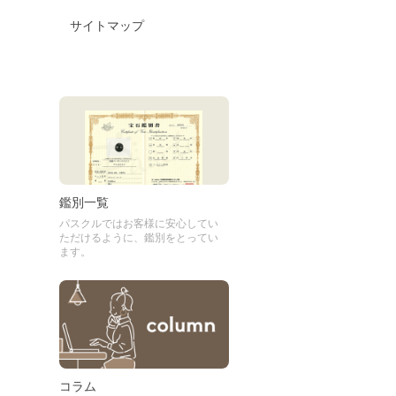
サイトマップ
鑑別一覧
パスクルではお客様に安心してい
ただけるように、鑑別をとってい
ます。
コラム