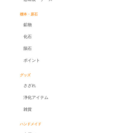
標本・原石
鉱物
化石
隕石
ポイント
グッズ
さざれ
浄化アイテム
雑貨
ハンドメイド