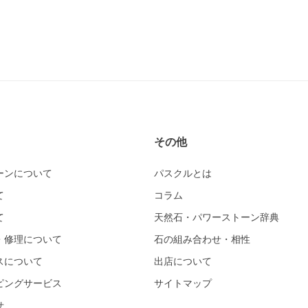
その他
ーンについて
パスクルとは
て
コラム
て
天然石・パワーストーン辞典
・修理について
石の組み合わせ・相性
スについて
出店について
ピングサービス
サイトマップ
せ