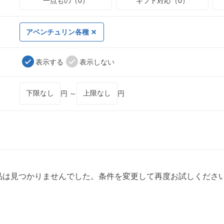
一点もの（0）
ギフト対応（0）
アベンチュリン各種
表示する
表示しない
円 ～
円
品は見つかりませんでした。条件を変更して再度お試しくださ