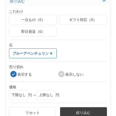
絞り込む
こだわり
一点もの（0）
ギフト対応（0）
即日発送（0）
石
ブルーアベンチュリン
売り切れ
表示する
表示しない
価格
円 ～
円
リセット
絞り込む