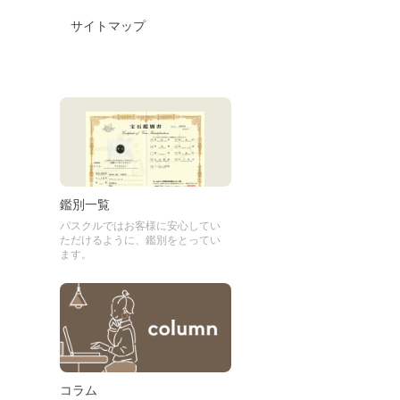
サイトマップ
鑑別一覧
パスクルではお客様に安心してい
ただけるように、鑑別をとってい
ます。
コラム