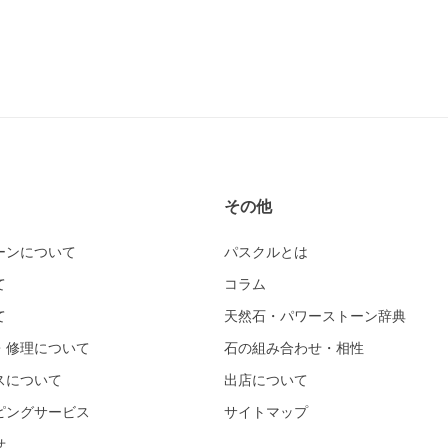
その他
ーンについて
パスクルとは
て
コラム
て
天然石・パワーストーン辞典
・修理について
石の組み合わせ・相性
スについて
出店について
ピングサービス
サイトマップ
せ