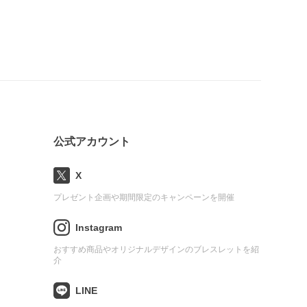
公式アカウント
X
プレゼント企画や期間限定のキャンペーンを開催
Instagram
おすすめ商品やオリジナルデザインのブレスレットを紹
介
LINE