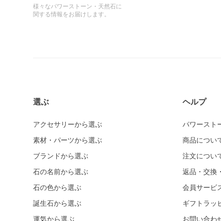
様々なパワーストーン・天然石に
関する情報をお届けします。
選ぶ
ヘルプ
アクセサリーから選ぶ
パワースト
素材・パーツから選ぶ
商品につい
ブランドから選ぶ
注文につい
石の名前から選ぶ
返品・交換
石の色から選ぶ
会員サービ
誕生石から選ぶ
ギフトラッ
運気から選ぶ
お問い合わ