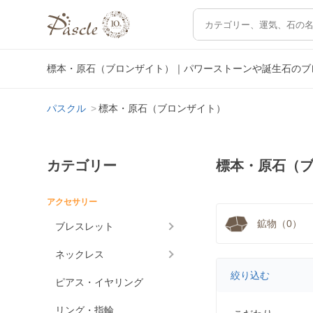
標本・原石（ブロンザイト）｜パワーストーンや誕生石のブ
パスクル
標本・原石（ブロンザイト）
カテゴリー
標本・原石（
アクセサリー
鉱物（0）
ブレスレット
ネックレス
絞り込む
ピアス・イヤリング
リング・指輪