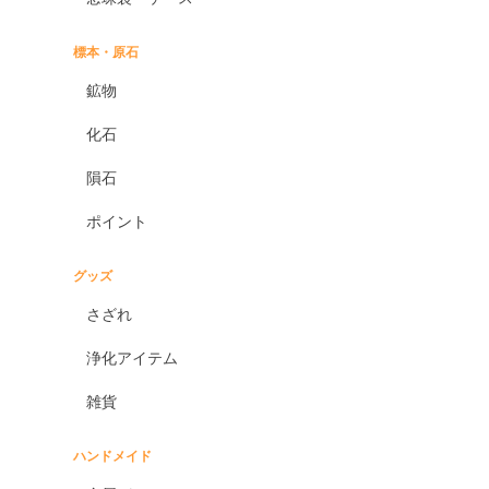
標本・原石
鉱物
化石
隕石
ポイント
グッズ
さざれ
浄化アイテム
雑貨
ハンドメイド