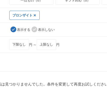
一点もの（0）
ギフト対応（0）
ブロンザイト
表示する
表示しない
円 ～
円
品は見つかりませんでした。条件を変更して再度お試しくださ