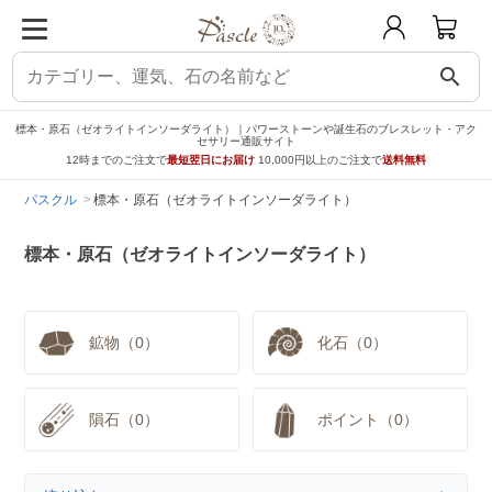
search
標本・原石（ゼオライトインソーダライト）｜パワーストーンや誕生石のブレスレット・アク
セサリー通販サイト
12時までのご注文で
最短翌日にお届け
10,000円以上のご注文で
送料無料
パスクル
標本・原石（ゼオライトインソーダライト）
標本・原石（ゼオライトインソーダライト）
鉱物（0）
化石（0）
隕石（0）
ポイント（0）