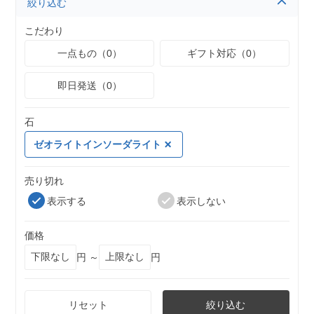
絞り込む
こだわり
一点もの（0）
ギフト対応（0）
即日発送（0）
石
ゼオライトインソーダライト
売り切れ
表示する
表示しない
価格
円 ～
円
リセット
絞り込む