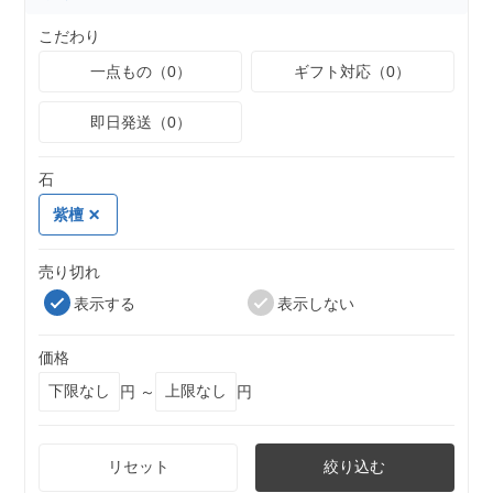
こだわり
一点もの（0）
ギフト対応（0）
即日発送（0）
石
紫檀
売り切れ
表示する
表示しない
価格
円 ～
円
リセット
絞り込む