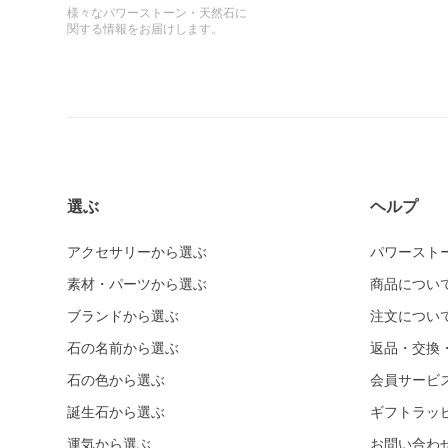
様々なパワーストーン・天然石に
関する情報をお届けします。
選ぶ
ヘルプ
アクセサリーから選ぶ
パワースト
素材・パーツから選ぶ
商品につい
ブランドから選ぶ
注文につい
石の名前から選ぶ
返品・交換
石の色から選ぶ
会員サービ
誕生石から選ぶ
ギフトラッ
運気から選ぶ
お問い合わ