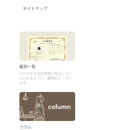
サイトマップ
鑑別一覧
パスクルではお客様に安心してい
ただけるように、鑑別をとってい
ます。
コラム