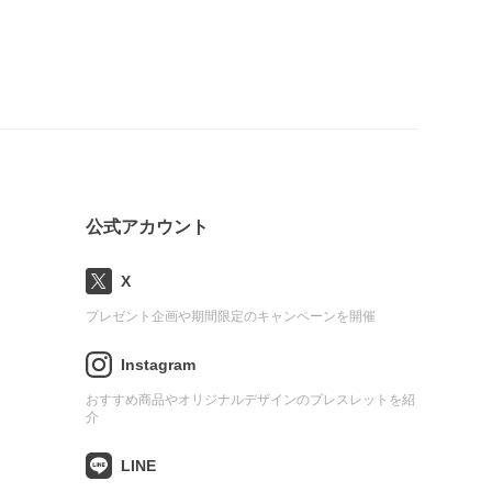
公式アカウント
X
プレゼント企画や期間限定のキャンペーンを開催
Instagram
おすすめ商品やオリジナルデザインのブレスレットを紹
介
LINE