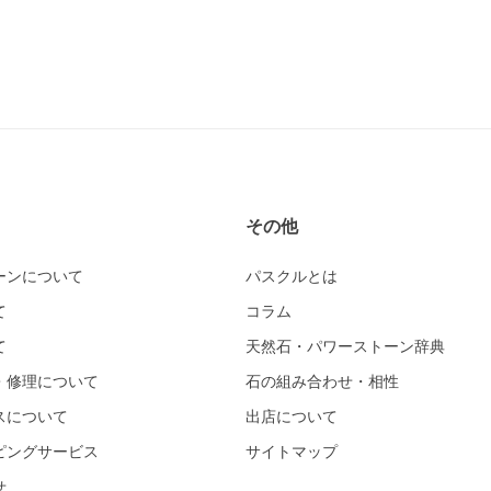
その他
ーンについて
パスクルとは
て
コラム
て
天然石・パワーストーン辞典
・修理について
石の組み合わせ・相性
スについて
出店について
ピングサービス
サイトマップ
せ