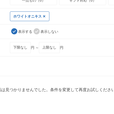
一点もの（0）
ギフト対応（0）
ホワイトオニキス
表示する
表示しない
円 ～
円
品は見つかりませんでした。条件を変更して再度お試しくださ