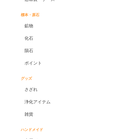
標本・原石
鉱物
化石
隕石
ポイント
グッズ
さざれ
浄化アイテム
雑貨
ハンドメイド