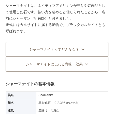
シャーマナイトは、ネイティブアメリカンが守りや装飾品とし
て使用した石です。強い力を秘めると信じられたことから、名
前にシャーマン（祈祷師）と付きました。
正式にはカルサイトに属する鉱物で、ブラックカルサイトとも
呼ばれます。
シャーマナイトってどんな石？
シャーマナイトに伝わる意味・効果
シャーマナイトの基本情報
英名
Shamanite
和名
黒方解石（くろほうかいせき）
運気
魔除け・厄除け