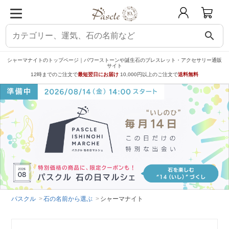
search
シャーマナイトのトップページ｜パワーストーンや誕生石のブレスレット・アクセサリー通販
サイト
12時までのご注文で
最短翌日にお届け
10,000円以上のご注文で
送料無料
パスクル
石の名前から選ぶ
シャーマナイト