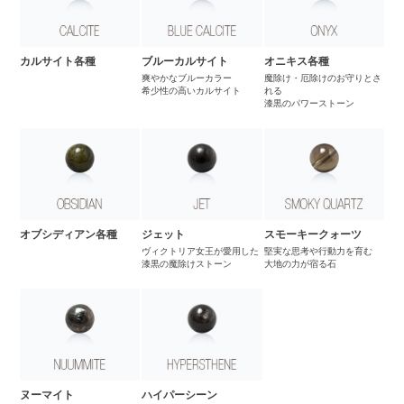
カルサイト各種
ブルーカルサイト
オニキス各種
爽やかなブルーカラー
魔除け・厄除けのお守りとさ
希少性の高いカルサイト
れる
漆黒のパワーストーン
オブシディアン各種
ジェット
スモーキークォーツ
ヴィクトリア女王が愛用した
堅実な思考や行動力を育む
漆黒の魔除けストーン
大地の力が宿る石
ヌーマイト
ハイパーシーン