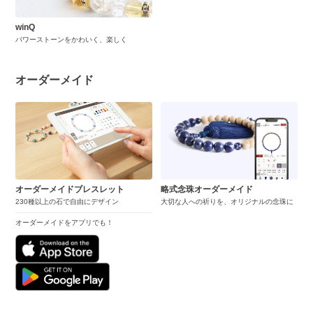
winQ
パワーストーンをかわいく、楽しく
オーダーメイド
オーダーメイドブレスレット
略式念珠オーダーメイド
230種以上の石で自由にデザイン
大切な人への祈りを、オリジナルの念珠に
オーダーメイドをアプリでも！