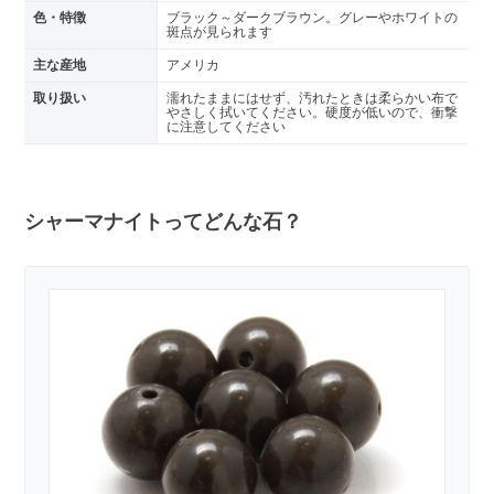
色・特徴
ブラック～ダークブラウン。グレーやホワイトの
斑点が見られます
主な産地
アメリカ
取り扱い
濡れたままにはせず、汚れたときは柔らかい布で
やさしく拭いてください。硬度が低いので、衝撃
に注意してください
シャーマナイトってどんな石？