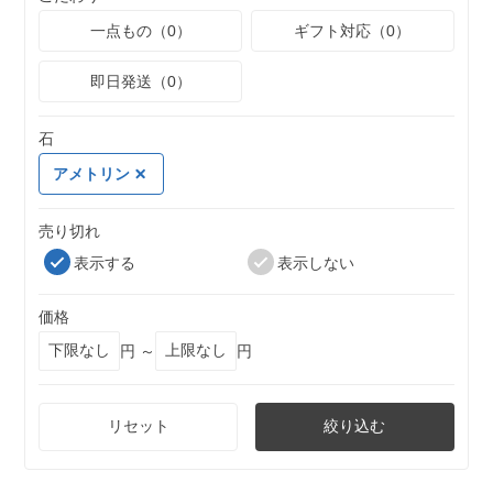
一点もの（0）
ギフト対応（0）
即日発送（0）
石
アメトリン
売り切れ
表示する
表示しない
価格
円 ～
円
リセット
絞り込む