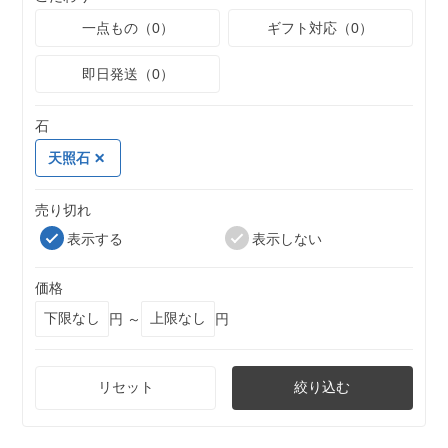
一点もの（0）
ギフト対応（0）
即日発送（0）
石
天照石
売り切れ
表示する
表示しない
価格
円 ～
円
リセット
絞り込む