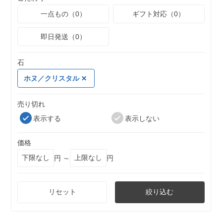
一点もの（0）
ギフト対応（0）
即日発送（0）
石
ホヌ／クリスタル
売り切れ
表示する
表示しない
価格
円 ～
円
リセット
絞り込む