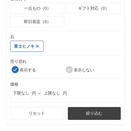
一点もの（0）
ギフト対応（0）
即日発送（0）
石
富士ヒノキ
売り切れ
表示する
表示しない
価格
円 ～
円
リセット
絞り込む