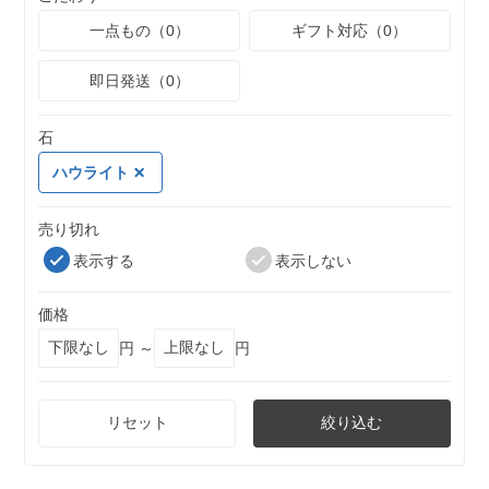
一点もの（0）
ギフト対応（0）
即日発送（0）
石
ハウライト
売り切れ
表示する
表示しない
価格
円 ～
円
リセット
絞り込む