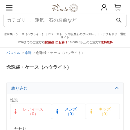
search
念珠袋・ケース（ハウライト）｜パワーストーンや誕生石のブレスレット・アクセサリー通販
サイト
12時までのご注文で
最短翌日にお届け
10,000円以上のご注文で
送料無料
パスクル
念珠
念珠袋・ケース（ハウライト）
念珠袋・ケース（ハウライト）
絞り込む
性別
レディース
メンズ
キッズ
（0）
（0）
（0）
こだわり