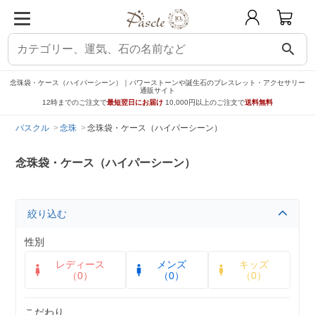
search
念珠袋・ケース（ハイパーシーン）｜パワーストーンや誕生石のブレスレット・アクセサリー
通販サイト
12時までのご注文で
最短翌日にお届け
10,000円以上のご注文で
送料無料
パスクル
念珠
念珠袋・ケース（ハイパーシーン）
念珠袋・ケース（ハイパーシーン）
絞り込む
性別
レディース
メンズ
キッズ
（0）
（0）
（0）
こだわり