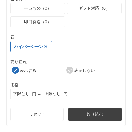
一点もの（0）
ギフト対応（0）
即日発送（0）
石
ハイパーシーン
売り切れ
表示する
表示しない
価格
円 ～
円
リセット
絞り込む