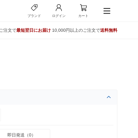
ブランド
ログイン
カート
のご注文で
最短翌日にお届け
10,000円以上のご注文で
送料無料
即日発送（0）