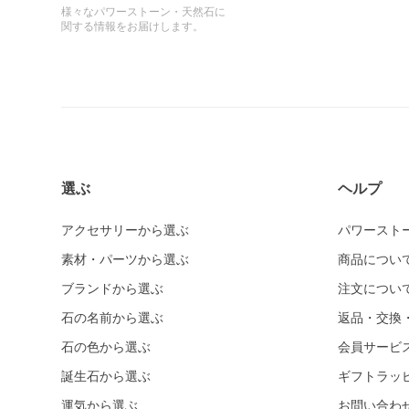
様々なパワーストーン・天然石に
関する情報をお届けします。
選ぶ
ヘルプ
アクセサリーから選ぶ
パワースト
素材・パーツから選ぶ
商品につい
ブランドから選ぶ
注文につい
石の名前から選ぶ
返品・交換
石の色から選ぶ
会員サービ
誕生石から選ぶ
ギフトラッ
運気から選ぶ
お問い合わ