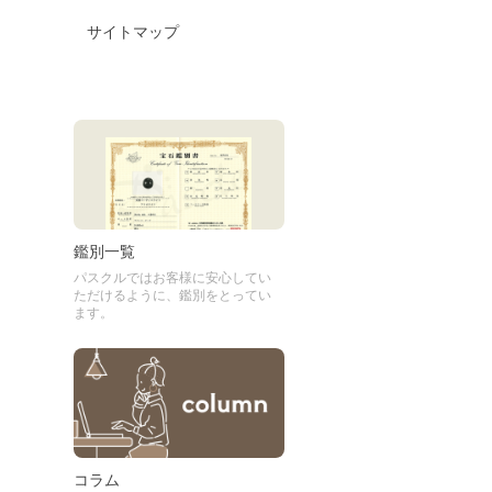
サイトマップ
鑑別一覧
パスクルではお客様に安心してい
ただけるように、鑑別をとってい
ます。
コラム