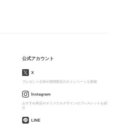
公式アカウント
X
プレゼント企画や期間限定のキャンペーンを開催
Instagram
おすすめ商品やオリジナルデザインのブレスレットを紹
介
LINE