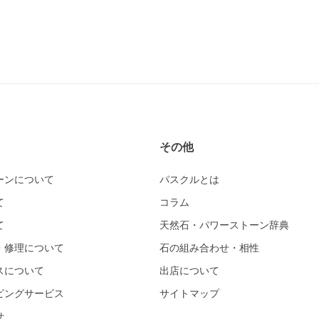
その他
ーンについて
パスクルとは
て
コラム
て
天然石・パワーストーン辞典
・修理について
石の組み合わせ・相性
スについて
出店について
ピングサービス
サイトマップ
せ