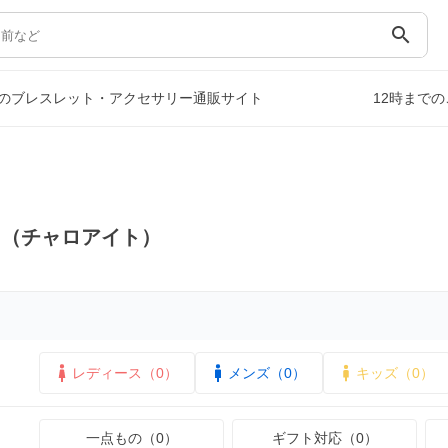
search
のブレスレット・アクセサリー通販サイト
12時まで
ス（チャロアイト）
レディース（0）
メンズ（0）
キッズ（0）
一点もの（0）
ギフト対応（0）