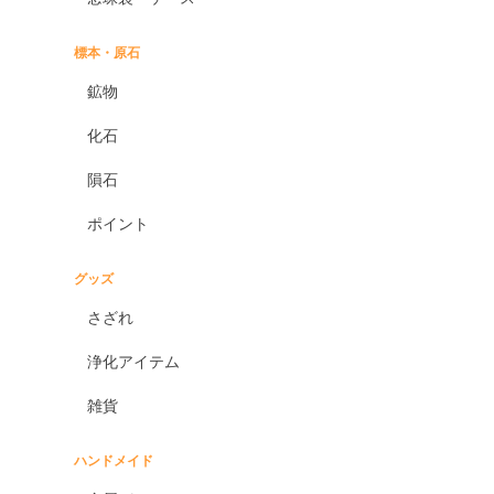
標本・原石
鉱物
化石
隕石
ポイント
グッズ
さざれ
浄化アイテム
雑貨
ハンドメイド