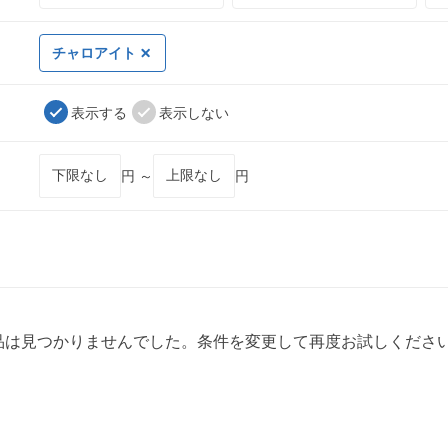
チャロアイト
表示する
表示しない
円 ～
円
品は見つかりませんでした。条件を変更して再度お試しくださ