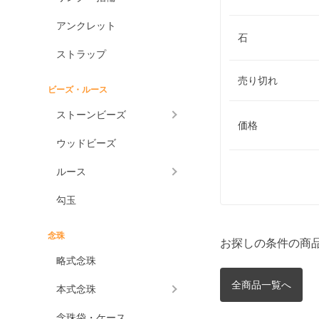
アンクレット
石
ストラップ
売り切れ
ビーズ・ルース
ストーンビーズ
価格
ウッドビーズ
ルース
勾玉
念珠
お探しの条件の商
略式念珠
全商品一覧へ
本式念珠
念珠袋・ケース