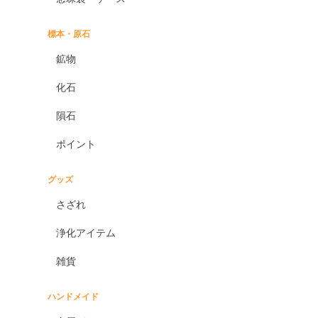
標本・原石
鉱物
化石
隕石
ポイント
グッズ
さざれ
浄化アイテム
雑貨
ハンドメイド