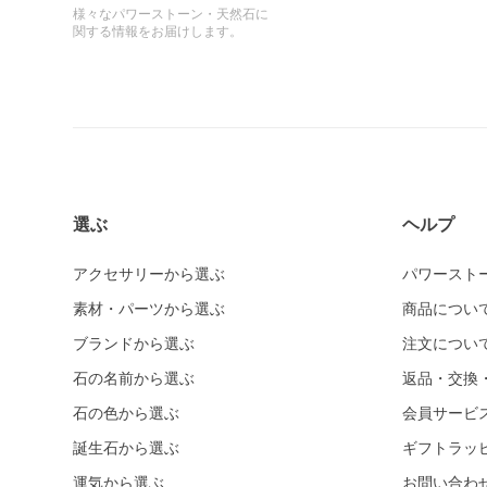
様々なパワーストーン・天然石に
関する情報をお届けします。
選ぶ
ヘルプ
アクセサリーから選ぶ
パワースト
素材・パーツから選ぶ
商品につい
ブランドから選ぶ
注文につい
石の名前から選ぶ
返品・交換
石の色から選ぶ
会員サービ
誕生石から選ぶ
ギフトラッ
運気から選ぶ
お問い合わ