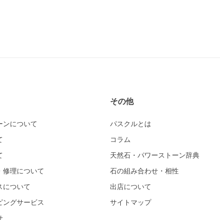
その他
ーンについて
パスクルとは
て
コラム
て
天然石・パワーストーン辞典
・修理について
石の組み合わせ・相性
スについて
出店について
ピングサービス
サイトマップ
せ