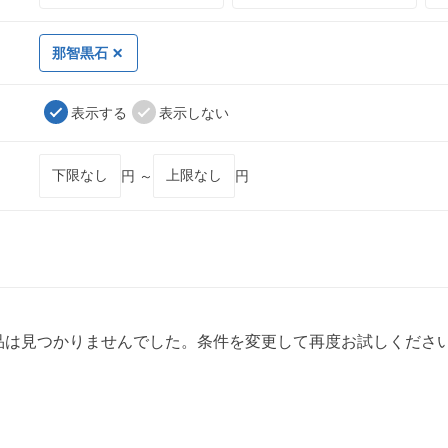
那智黒石
表示する
表示しない
円 ～
円
品は見つかりませんでした。条件を変更して再度お試しくださ