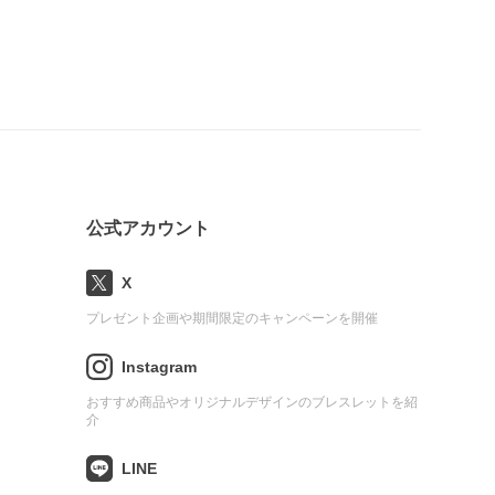
公式アカウント
X
プレゼント企画や期間限定のキャンペーンを開催
Instagram
おすすめ商品やオリジナルデザインのブレスレットを紹
介
LINE