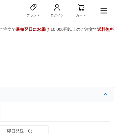
ブランド
ログイン
カート
のご注文で
最短翌日にお届け
10,000円以上のご注文で
送料無料
即日発送（0）