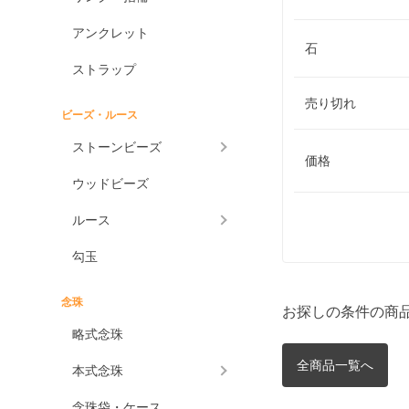
アンクレット
石
ストラップ
売り切れ
ビーズ・ルース
ストーンビーズ
価格
ウッドビーズ
ルース
勾玉
念珠
お探しの条件の商
略式念珠
全商品一覧へ
本式念珠
念珠袋・ケース