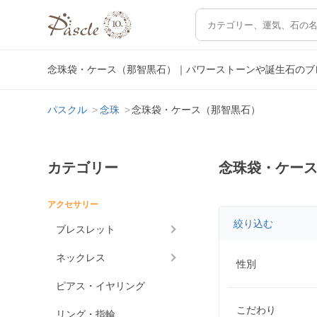
念珠袋・ケース（那智黒石）｜パワーストーンや誕生石のブ
パスクル
念珠
念珠袋・ケース（那智黒石）
カテゴリー
念珠袋・ケー
アクセサリー
絞り込む
ブレスレット
ネックレス
性別
ピアス・イヤリング
こだわり
リング・指輪