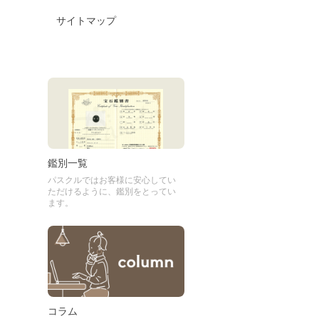
サイトマップ
鑑別一覧
パスクルではお客様に安心してい
ただけるように、鑑別をとってい
ます。
コラム