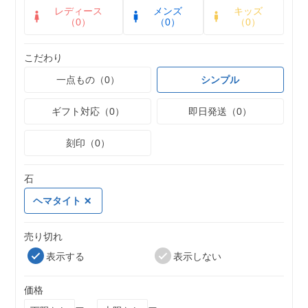
レディース
メンズ
キッズ
（0）
（0）
（0）
こだわり
一点もの（0）
シンプル
ギフト対応（0）
即日発送（0）
刻印（0）
石
ヘマタイト
売り切れ
表示する
表示しない
価格