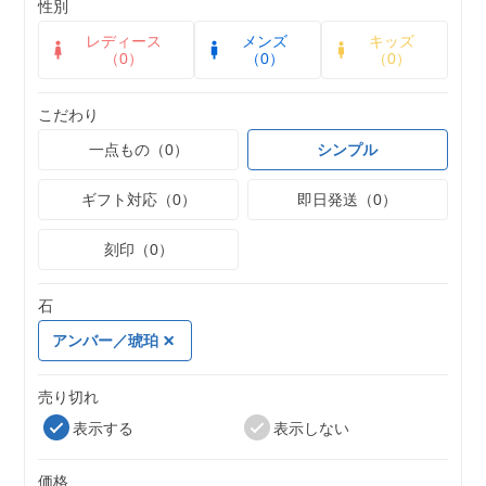
性別
レディース
メンズ
キッズ
（0）
（0）
（0）
こだわり
一点もの（0）
シンプル
ギフト対応（0）
即日発送（0）
刻印（0）
石
アンバー／琥珀
売り切れ
表示する
表示しない
価格