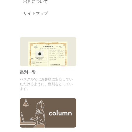
出店について
サイトマップ
鑑別一覧
パスクルではお客様に安心してい
ただけるように、鑑別をとってい
ます。