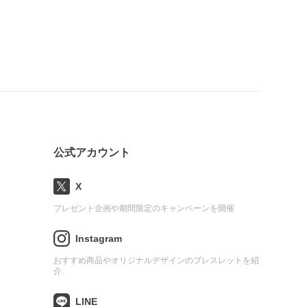
公式アカウント
X
プレゼント企画や期間限定のキャンペーンを開催
Instagram
おすすめ商品やオリジナルデザインのブレスレットを紹
介
LINE