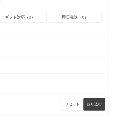
ギフト対応（0）
即日発送（0）
リセット
絞り込む