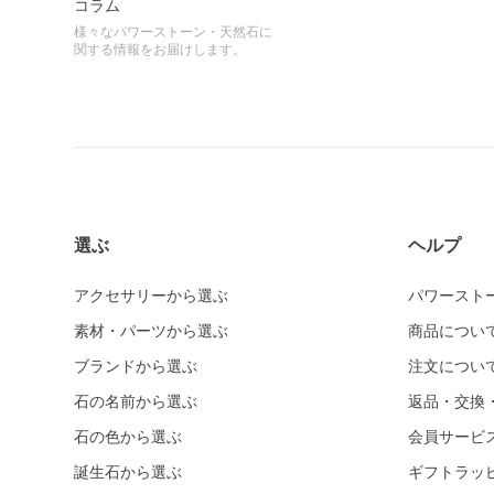
コラム
様々なパワーストーン・天然石に
関する情報をお届けします。
選ぶ
ヘルプ
アクセサリーから選ぶ
パワースト
素材・パーツから選ぶ
商品につい
ブランドから選ぶ
注文につい
石の名前から選ぶ
返品・交換
石の色から選ぶ
会員サービ
誕生石から選ぶ
ギフトラッ