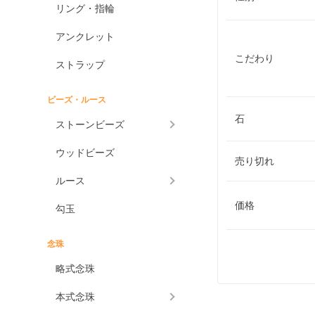
リング・指輪
アンクレット
こだわり
ストラップ
ビーズ・ルース
石
ストーンビーズ
ウッドビーズ
売り切れ
ルース
価格
勾玉
念珠
略式念珠
本式念珠