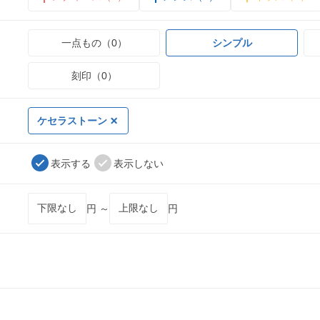
一点もの（0）
シンプル
刻印（0）
ケセラストーン
表示する
表示しない
円 ～
円