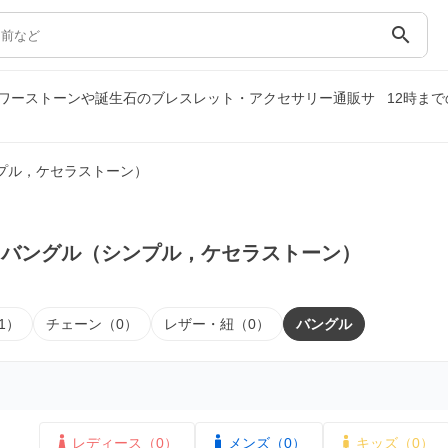
search
ワーストーンや誕生石のブレスレット・アクセサリー通販サ
12時ま
プル，ケセラストーン）
｜バングル（シンプル，ケセラストーン）
1）
チェーン（0）
レザー・紐（0）
バングル
レディース（0）
メンズ（0）
キッズ（0）