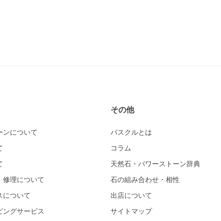
その他
ーンについて
パスクルとは
て
コラム
て
天然石・パワーストーン辞典
・修理について
石の組み合わせ・相性
スについて
出店について
ピングサービス
サイトマップ