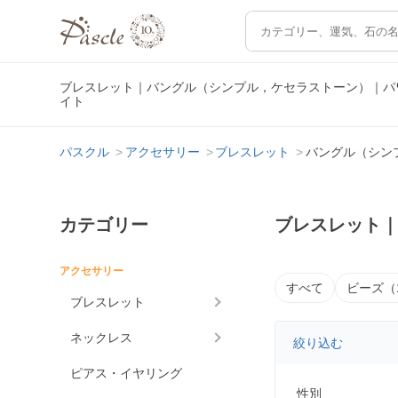
ブレスレット｜バングル（シンプル，ケセラストーン）｜パ
イト
パスクル
アクセサリー
ブレスレット
バングル（シン
カテゴリー
ブレスレット
アクセサリー
すべて
ビーズ（
ブレスレット
ネックレス
絞り込む
ピアス・イヤリング
性別