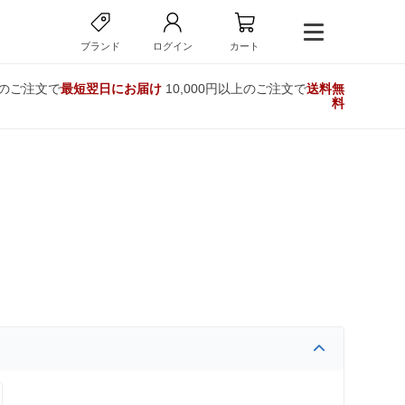
ブランド
ログイン
カート
でのご注文で
最短翌日にお届け
10,000円以上のご注文で
送料無
料