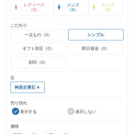
レディース
メンズ
キッズ
（0）
（0）
（0）
こだわり
一点もの（0）
シンプル
ギフト対応（0）
即日発送（0）
刻印（0）
石
神居古潭石
売り切れ
表示する
表示しない
価格