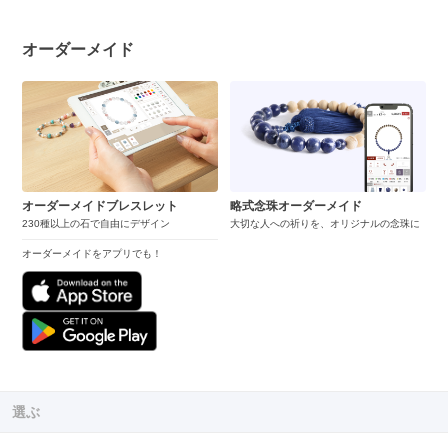
オーダーメイド
オーダーメイドブレスレット
略式念珠オーダーメイド
230種以上の石で自由にデザイン
大切な人への祈りを、オリジナルの念珠に
オーダーメイドをアプリでも！
選ぶ