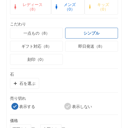
レディース
メンズ
キッズ
（8）
（0）
（0）
こだわり
一点もの（8）
シンプル
ギフト対応（8）
即日発送（8）
刻印（0）
石
石を選ぶ
売り切れ
表示する
表示しない
価格