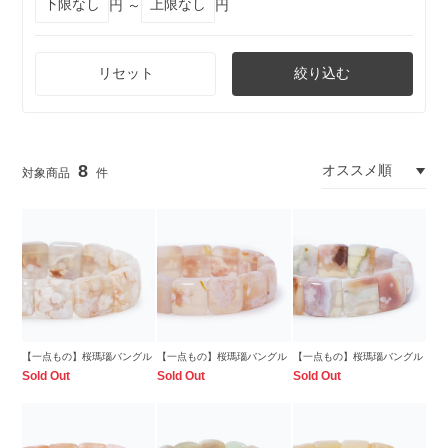
円 ～
円
リセット
絞り込む
8
【一点もの】桜瑪瑙バングル
【一点もの】桜瑪瑙バングル
【一点もの】桜瑪瑙バングル
Sold Out
Sold Out
Sold Out