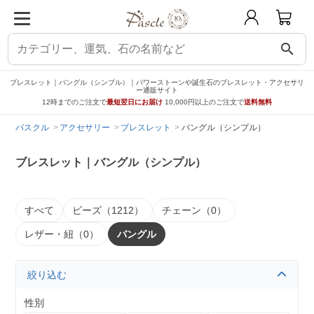
search
ブレスレット｜バングル（シンプル）｜パワーストーンや誕生石のブレスレット・アクセサリ
ー通販サイト
12時までのご注文で
最短翌日にお届け
10,000円以上のご注文で
送料無料
パスクル
アクセサリー
ブレスレット
バングル（シンプル）
ブレスレット｜バングル（シンプル）
すべて
ビーズ（1212）
チェーン（0）
レザー・紐（0）
バングル
絞り込む
性別