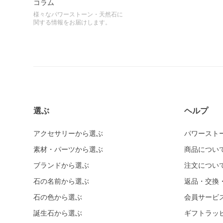
コラム
様々なパワーストーン・天然石に
関する情報をお届けします。
選ぶ
ヘルプ
アクセサリーから選ぶ
パワースト
素材・パーツから選ぶ
商品につい
ブランドから選ぶ
注文につい
石の名前から選ぶ
返品・交換
石の色から選ぶ
会員サービ
誕生石から選ぶ
ギフトラッ