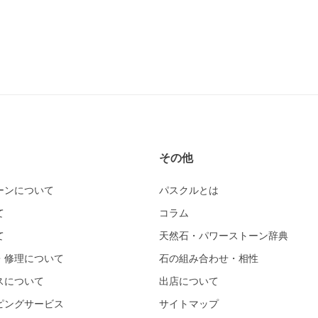
その他
ーンについて
パスクルとは
て
コラム
て
天然石・パワーストーン辞典
・修理について
石の組み合わせ・相性
スについて
出店について
ピングサービス
サイトマップ