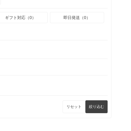
ギフト対応（0）
即日発送（0）
リセット
絞り込む