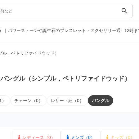
search
）｜パワーストーンや誕生石のブレスレット・アクセサリー通
12時
プル，ペトリファイドウッド）
｜バングル（シンプル，ペトリファイドウッド）
1）
チェーン（0）
レザー・紐（0）
バングル
レディース（0）
メンズ（0）
キッズ（0）