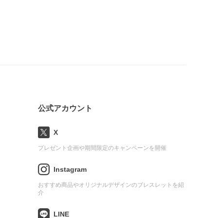
公式アカウント
X
プレゼント企画や期間限定のキャンペーンを開催
Instagram
おすすめ商品やオリジナルデザインのブレスレットを紹
介
LINE