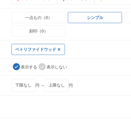
一点もの（0）
シンプル
刻印（0）
ペトリファイドウッド
表示する
表示しない
円 ～
円