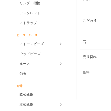
リング・指輪
アンクレット
こだわり
ストラップ
ビーズ・ルース
石
ストーンビーズ
ウッドビーズ
売り切れ
ルース
価格
勾玉
念珠
略式念珠
本式念珠