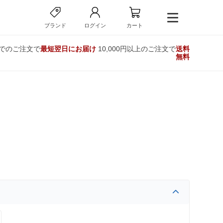
ブランド
ログイン
カート
までのご注文で
最短翌日にお届け
10,000円以上のご注文で
送料
無料