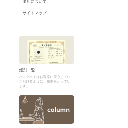
出店について
サイトマップ
鑑別一覧
パスクルではお客様に安心してい
ただけるように、鑑別をとってい
ます。