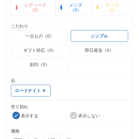
レディース
メンズ
キッズ
（0）
（0）
（0）
こだわり
一点もの（0）
シンプル
ギフト対応（0）
即日発送（0）
刻印（0）
石
ロードナイト
売り切れ
表示する
表示しない
価格