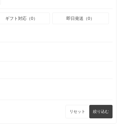
ギフト対応（0）
即日発送（0）
リセット
絞り込む