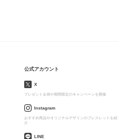
公式アカウント
X
プレゼント企画や期間限定のキャンペーンを開催
Instagram
おすすめ商品やオリジナルデザインのブレスレットを紹
介
LINE