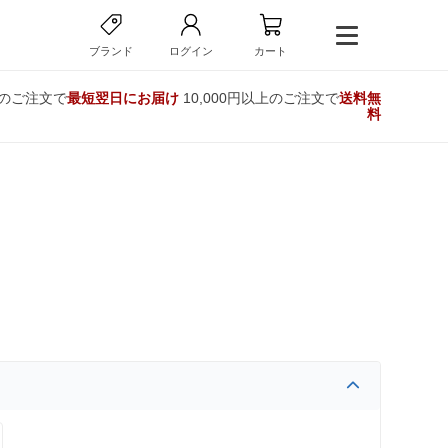
ブランド
ログイン
カート
でのご注文で
最短翌日にお届け
10,000円以上のご注文で
送料無
料