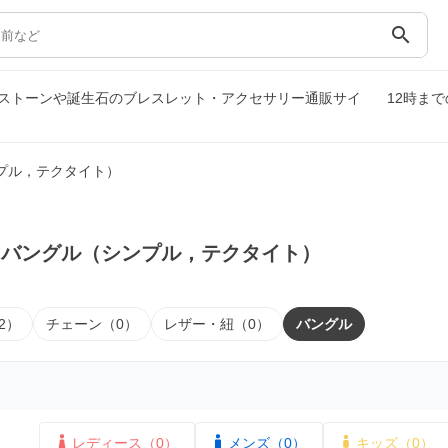
search
ストーンや誕生石のブレスレット・アクセサリー通販サイ
12時ま
プル，テクタイト）
｜バングル（シンプル，テクタイト）
2）
チェーン（0）
レザー・紐（0）
バングル
レディース（0）
メンズ（0）
キッズ（0）