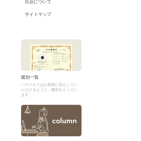
出店について
サイトマップ
鑑別一覧
パスクルではお客様に安心してい
ただけるように、鑑別をとってい
ます。