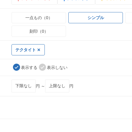
一点もの（0）
シンプル
刻印（0）
テクタイト
表示する
表示しない
円 ～
円