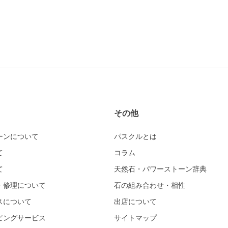
その他
ーンについて
パスクルとは
て
コラム
て
天然石・パワーストーン辞典
・修理について
石の組み合わせ・相性
スについて
出店について
ピングサービス
サイトマップ