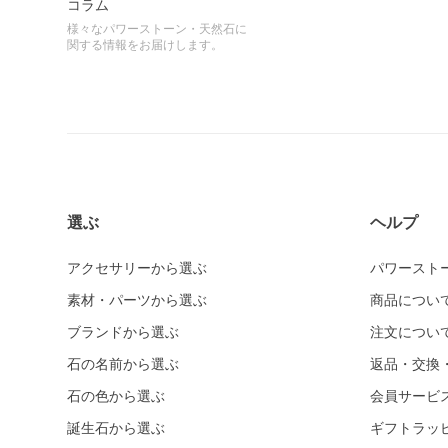
コラム
様々なパワーストーン・天然石に
関する情報をお届けします。
選ぶ
ヘルプ
アクセサリーから選ぶ
パワースト
素材・パーツから選ぶ
商品につい
ブランドから選ぶ
注文につい
石の名前から選ぶ
返品・交換
石の色から選ぶ
会員サービ
誕生石から選ぶ
ギフトラッ