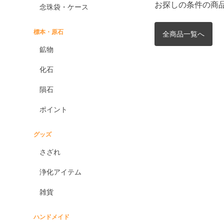
お探しの条件の商
念珠袋・ケース
標本・原石
全商品一覧へ
鉱物
化石
隕石
ポイント
グッズ
さざれ
浄化アイテム
雑貨
ハンドメイド