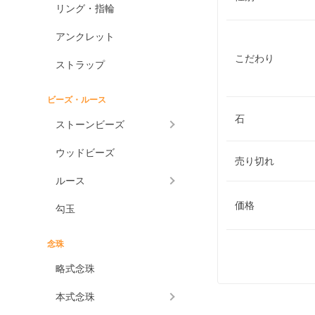
リング・指輪
アンクレット
こだわり
ストラップ
ビーズ・ルース
石
ストーンビーズ
ウッドビーズ
売り切れ
ルース
価格
勾玉
念珠
略式念珠
本式念珠