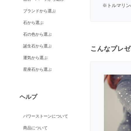
カルサイト各種
※
トルマリン
ブランドから選ぶ
ピンクカルサイト
イエローカルサイト
石から選ぶ
オレンジカルサイト
石の色から選ぶ
グリーンカルサイト
誕生石から選ぶ
こんなプレゼ
ブルーカルサイト
運気から選ぶ
カルセドニー各種
ホワイトカルセドニー
星座石から選ぶ
シーブルーカルセドニ
ー
ピンクカルセドニー
ヘルプ
カーネリアン
ガーデンクォーツ
パワーストーンについて
ガーネット各種
商品について
ガーネット