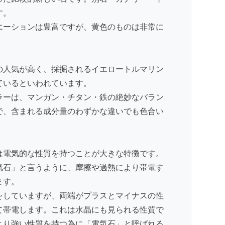
す。
エーションは豊富ですが、黄色のものは非常に
の人気が高く、採掘されるイエロートルマリン
ているといわれています。
ラーは、マンガン・チタン・鉄の絶妙なバラン
で、含まれる成分量のわずかな違いでも色合い
は電気的な性質を持つことが大きな特徴です。
気石」と言うように、摩擦や過熱により帯電す
ます。
をしていますが、両端がプラスとマイナスの性
て帯電します。これは水晶にも見られる性質で
より強い性質を持つ為に「電気石」と呼ばれる