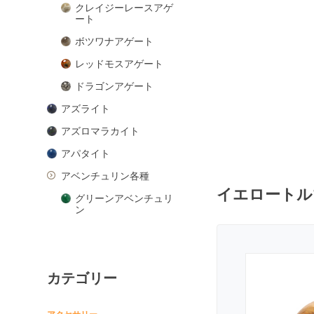
クレイジーレースアゲ
ート
ボツワナアゲート
レッドモスアゲート
ドラゴンアゲート
アズライト
アズロマラカイト
アパタイト
アベンチュリン各種
イエロートル
グリーンアベンチュリ
ン
ピンクアベンチュリン
ブルーアベンチュリン
カテゴリー
オレンジアベンチュリ
ン
アマゾナイト