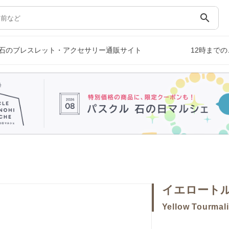
search
石のブレスレット・アクセサリー通販サイト
12時まで
イエロート
Yellow Tourmal