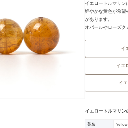
イエロートルマリン
鮮やかな黄色が希望
があります。
オパールやローズク
イ
イエ
イエ
イエロートルマリン
英名
Yellow