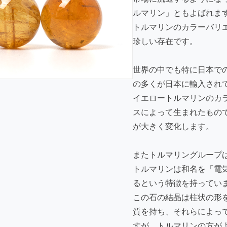
ルマリン」ともよばれま
トルマリンのカラーバリ
珍しい存在です。
世界の中でも特に日本で
の多くが日本に輸入され
イエロートルマリンのカ
スによって生まれたもの
が大きく変化します。
またトルマリングループ
トルマリンは和名を「電
るという特徴を持ってい
この石の結晶は柱状の形
質を持ち、それらによっ
すが、トルマリンの方が