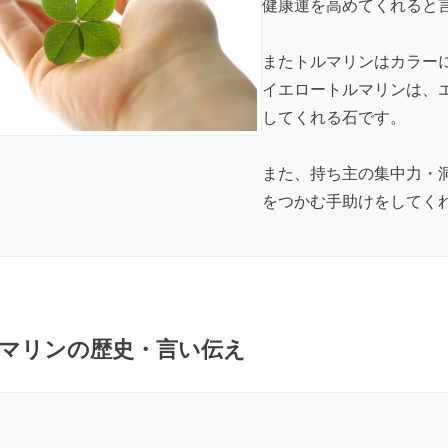
健康運を高めてくれると
またトルマリンはカラー
イエロートルマリンは、
してくれる石です。
また、持ち主の集中力・
をつかむ手助けをしてく
マリンの歴史・言い伝え