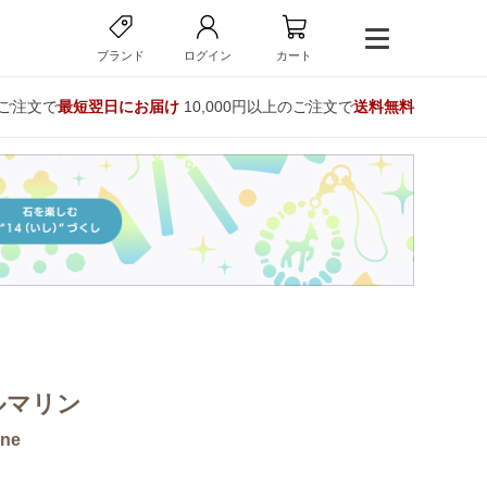
ブランド
ログイン
カート
のご注文で
最短翌日にお届け
10,000円以上のご注文で
送料無料
ルマリン
ine