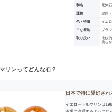
和名
電気石
運気
健康・
色・特徴
イエロ
主な産地
ブラジ
取り扱い
比較的
柔らか
マリンってどんな石？
日本で特に愛好され
イエロートルマリンは19
市場に流通するようにな