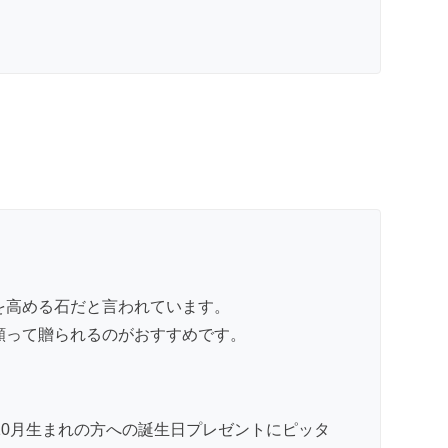
を高める石だと言われています。
願って贈られるのがおすすめです。
10月生まれの方への誕生日プレゼントにピッタ