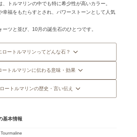
は、トルマリンの中でも特に希少性が高いカラー。
や幸福をもたらすとされ、パワーストーンとして人気
ォーツと並び、10月の誕生石のひとつです。
エロートルマリンってどんな石？
ロートルマリンに伝わる意味・効果
ロートルマリンの歴史・言い伝え
の基本情報
 Tourmaline