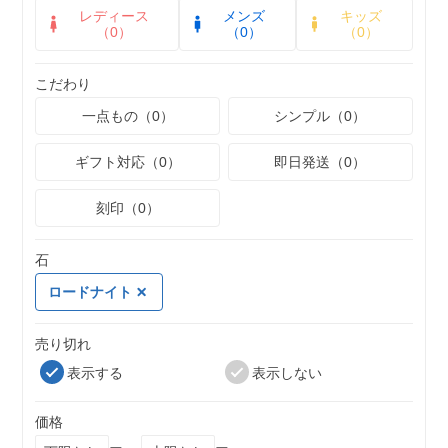
レディース
メンズ
キッズ
（0）
（0）
（0）
こだわり
一点もの（0）
シンプル（0）
ギフト対応（0）
即日発送（0）
刻印（0）
石
ロードナイト
売り切れ
表示する
表示しない
価格