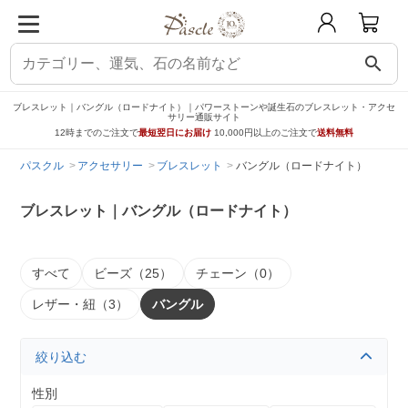
search
ブレスレット｜バングル（ロードナイト）｜パワーストーンや誕生石のブレスレット・アクセ
サリー通販サイト
12時までのご注文で
最短翌日にお届け
10,000円以上のご注文で
送料無料
パスクル
アクセサリー
ブレスレット
バングル（ロードナイト）
ブレスレット｜バングル（ロードナイト）
すべて
ビーズ（25）
チェーン（0）
レザー・紐（3）
バングル
絞り込む
性別