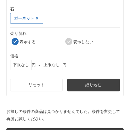
石
ガーネット
売り切れ
表示する
表示しない
価格
円 ～
円
リセット
絞り込む
お探しの条件の商品は見つかりませんでした。条件を変更して
再度お試しください。