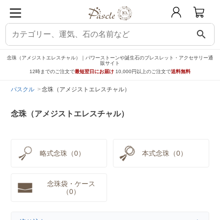
search
念珠（アメジストエレスチャル）｜パワーストーンや誕生石のブレスレット・アクセサリー通
販サイト
12時までのご注文で
最短翌日にお届け
10,000円以上のご注文で
送料無料
パスクル
念珠（アメジストエレスチャル）
念珠（アメジストエレスチャル）
略式念珠（0）
本式念珠（0）
念珠袋・ケース
（0）