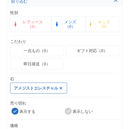
絞り込む
性別
レディース
メンズ
キッズ
（0）
（0）
（0）
こだわり
一点もの（0）
ギフト対応（0）
即日発送（0）
石
アメジストエレスチャル
売り切れ
表示する
表示しない
価格