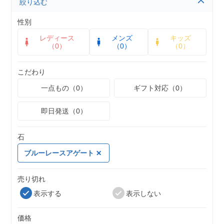
絞り込む
性別
レディース
メンズ
キッズ
（0）
（0）
（0）
こだわり
一点もの（0）
ギフト対応（0）
即日発送（0）
石
ブルーレースアゲート
売り切れ
表示する
表示しない
価格