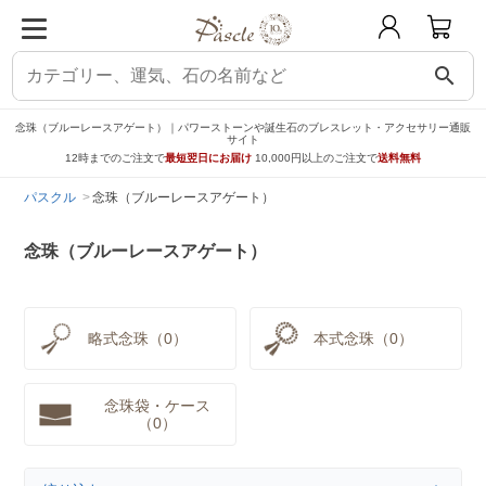
search
念珠（ブルーレースアゲート）｜パワーストーンや誕生石のブレスレット・アクセサリー通販
サイト
12時までのご注文で
最短翌日にお届け
10,000円以上のご注文で
送料無料
パスクル
念珠（ブルーレースアゲート）
念珠（ブルーレースアゲート）
略式念珠（0）
本式念珠（0）
念珠袋・ケース
（0）