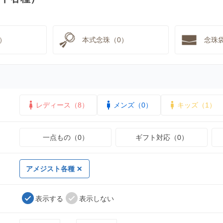
）
本式念珠（0）
念珠
レディース（8）
メンズ（0）
キッズ（1）
一点もの（0）
ギフト対応（0）
アメジスト各種
表示する
表示しない