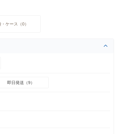
袋・ケース（0）
即日発送（9）