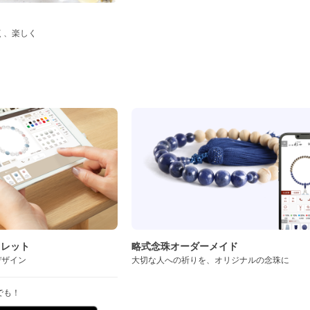
く、楽しく
ド
スレット
略式念珠オーダーメイド
デザイン
大切な人への祈りを、オリジナルの念珠に
でも！