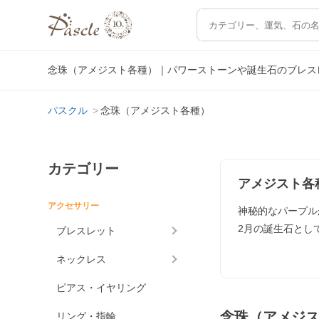
念珠（アメジスト各種）｜パワーストーンや誕生石のブレス
パスクル
念珠（アメジスト各種）
カテゴリー
アメジスト各
アクセサリー
神秘的なパープル
2月の誕生石とし
ブレスレット
ネックレス
ピアス・イヤリング
念珠（アメジ
リング・指輪