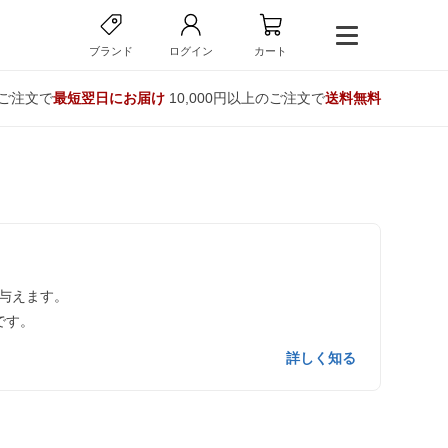
ブランド
ログイン
カート
のご注文で
最短翌日にお届け
10,000円以上のご注文で
送料無料
与えます。
です。
詳しく知る