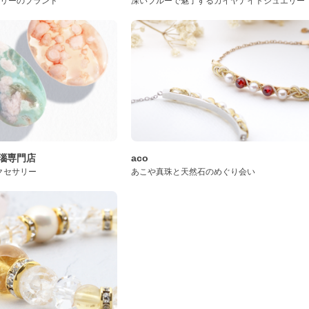
サリーのブランド
深いブルーで魅了するカイヤナイトジュエリー
桜瑪瑙専門店
aco
クセサリー
あこや真珠と天然石のめぐり会い