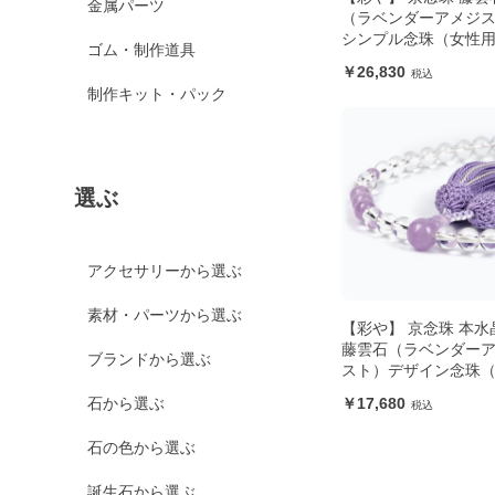
金属パーツ
（ラベンダーアメジ
シンプル念珠（女性
ゴム・制作道具
26,830
制作キット・パック
選ぶ
アクセサリーから選ぶ
素材・パーツから選ぶ
【彩や】 京念珠 本水
藤雲石（ラベンダー
ブランドから選ぶ
スト）デザイン念珠
用）
17,680
石から選ぶ
石の色から選ぶ
誕生石から選ぶ