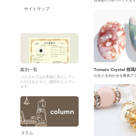
日本石×シルバーアクセ
サイトマップ
Tomato Crystal 
鑑別一覧
心をときめかせる春色ア
パスクルではお客様に安心してい
ただけるように、鑑別をとってい
ます。
コラム