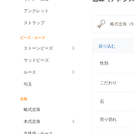
アンクレット
ストラップ
略式念珠（9
ビーズ・ルース
絞り込む
ストーンビーズ
ウッドビーズ
性別
ルース
こだわり
勾玉
念珠
石
略式念珠
売り切れ
本式念珠
念珠袋・ケース