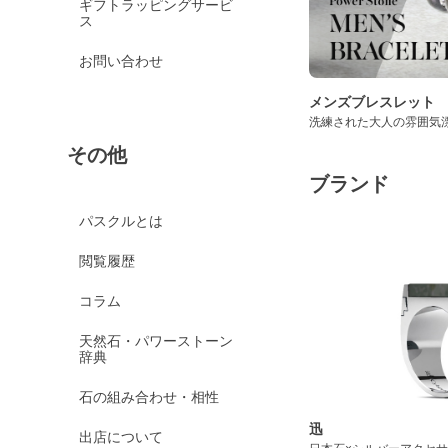
ギフトラッピングサービ
ス
お問い合わせ
メンズブレスレット
洗練された大人の雰囲気
その他
ブランド
パスクルとは
閲覧履歴
コラム
天然石・パワーストーン
辞典
石の組み合わせ・相性
迅
出店について