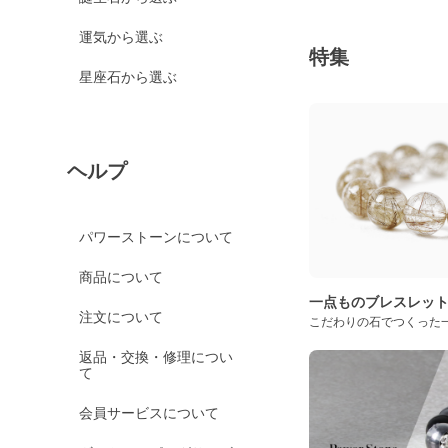
運気から選ぶ
特集
星座石から選ぶ
ヘルプ
パワーストーンについて
商品について
一点ものブレスレッ
注文について
こだわりの石でつくった
返品・交換・修理につい
て
会員サービスについて