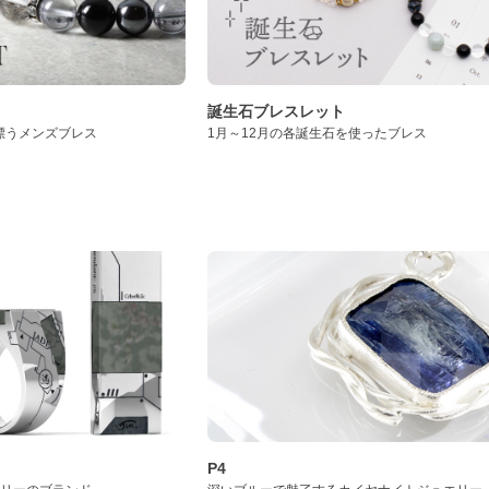
誕生石ブレスレット
漂うメンズブレス
1月～12月の各誕生石を使ったブレス
P4