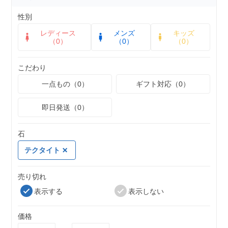
性別
レディース
メンズ
キッズ
（0）
（0）
（0）
こだわり
一点もの（0）
ギフト対応（0）
即日発送（0）
石
テクタイト
売り切れ
表示する
表示しない
価格