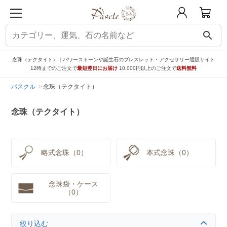
search
念珠（テクタイト）｜パワーストーンや誕生石のブレスレット・アクセサリー通販サイト
12時までのご注文で
最短翌日にお届け
10,000円以上のご注文で
送料無料
パスクル
念珠（テクタイト）
念珠（テクタイト）
略式念珠（0）
本式念珠（0）
念珠袋・ケース
（0）
絞り込む