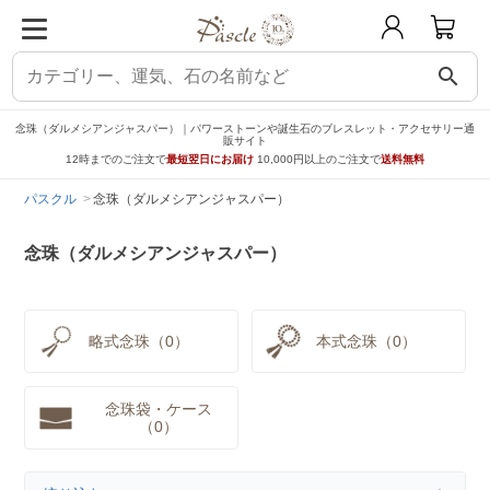
search
念珠（ダルメシアンジャスパー）｜パワーストーンや誕生石のブレスレット・アクセサリー通
販サイト
12時までのご注文で
最短翌日にお届け
10,000円以上のご注文で
送料無料
パスクル
念珠（ダルメシアンジャスパー）
念珠（ダルメシアンジャスパー）
略式念珠（0）
本式念珠（0）
念珠袋・ケース
（0）