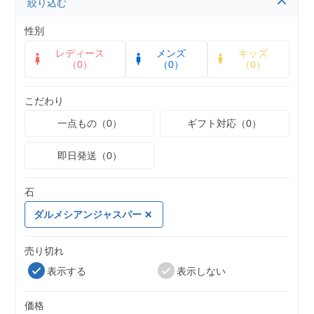
絞り込む
性別
レディース
メンズ
キッズ
（0）
（0）
（0）
こだわり
一点もの（0）
ギフト対応（0）
即日発送（0）
石
ダルメシアンジャスパー
売り切れ
表示する
表示しない
価格