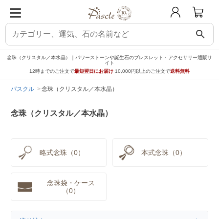
search
念珠（クリスタル／本水晶）｜パワーストーンや誕生石のブレスレット・アクセサリー通販サ
イト
12時までのご注文で
最短翌日にお届け
10,000円以上のご注文で
送料無料
パスクル
念珠（クリスタル／本水晶）
念珠（クリスタル／本水晶）
略式念珠（0）
本式念珠（0）
念珠袋・ケース
（0）