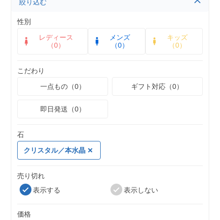
絞り込む
性別
レディース
メンズ
キッズ
（0）
（0）
（0）
こだわり
一点もの（0）
ギフト対応（0）
即日発送（0）
石
クリスタル／本水晶
売り切れ
表示する
表示しない
価格