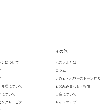
その他
ーンについて
パスクルとは
て
コラム
て
天然石・パワーストーン辞典
・修理について
石の組み合わせ・相性
スについて
出店について
ピングサービス
サイトマップ
せ