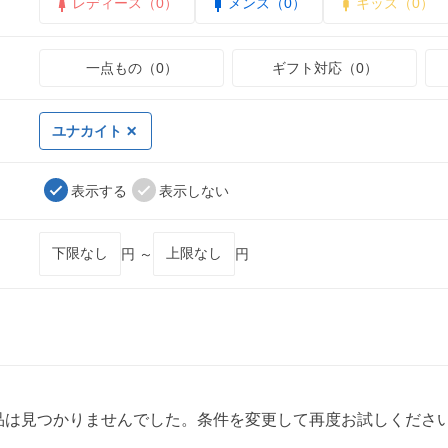
レディース（0）
メンズ（0）
キッズ（0）
一点もの（0）
ギフト対応（0）
ユナカイト
表示する
表示しない
円 ～
円
品は見つかりませんでした。条件を変更して再度お試しくださ