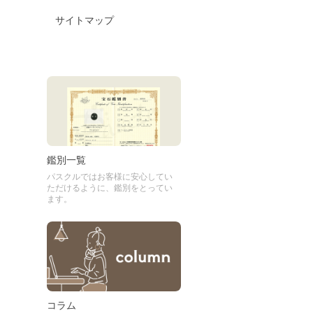
サイトマップ
鑑別一覧
パスクルではお客様に安心してい
ただけるように、鑑別をとってい
ます。
コラム