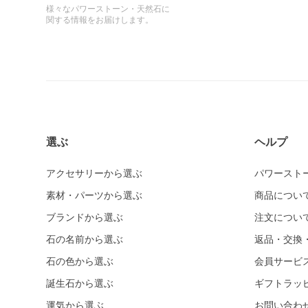
様々なパワーストーン・天然石に
関する情報をお届けします。
選ぶ
ヘルプ
アクセサリーから選ぶ
パワースト
素材・パーツから選ぶ
商品につい
ブランドから選ぶ
注文につい
石の名前から選ぶ
返品・交換
石の色から選ぶ
会員サービ
誕生石から選ぶ
ギフトラッ
運気から選ぶ
お問い合わ