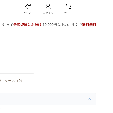
ブランド
ログイン
カート
のご注文で
最短翌日にお届け
10,000円以上のご注文で
送料無料
袋・ケース（0）