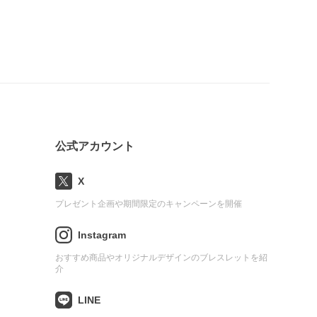
公式アカウント
X
プレゼント企画や期間限定のキャンペーンを開催
Instagram
おすすめ商品やオリジナルデザインのブレスレットを紹
介
LINE