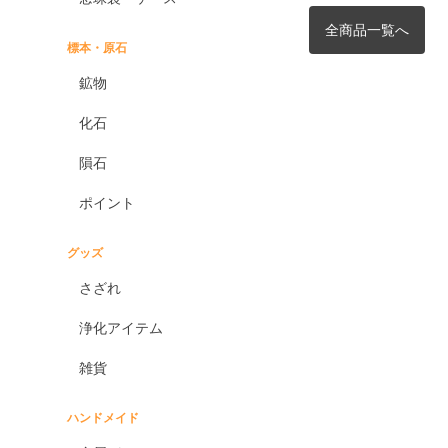
全商品一覧へ
標本・原石
鉱物
化石
隕石
ポイント
グッズ
さざれ
浄化アイテム
雑貨
ハンドメイド