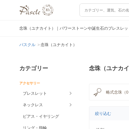
念珠（ユナカイト）｜パワーストーンや誕生石のブレスレッ
パスクル
念珠（ユナカイト）
カテゴリー
念珠（ユナカ
アクセサリー
略式念珠（0
ブレスレット
ネックレス
絞り込む
ピアス・イヤリング
リング・指輪