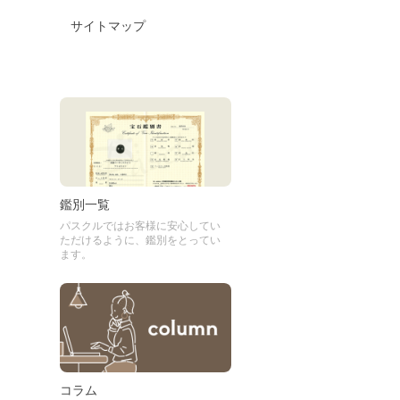
サイトマップ
鑑別一覧
パスクルではお客様に安心してい
ただけるように、鑑別をとってい
ます。
コラム