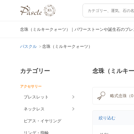
念珠（ミルキークォーツ）｜パワーストーンや誕生石のブレ
パスクル
念珠（ミルキークォーツ）
カテゴリー
念珠（ミルキ
アクセサリー
略式念珠（0
ブレスレット
ネックレス
絞り込む
ピアス・イヤリング
リング・指輪