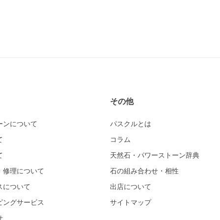
その他
ーンについて
パスクルとは
て
コラム
て
天然石・パワーストーン辞典
・修理について
石の組み合わせ・相性
スについて
出店について
ピングサービス
サイトマップ
せ