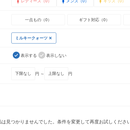
レディース（0）
メンズ（0）
キッズ（0）
一点もの（0）
ギフト対応（0）
ミルキークォーツ
表示する
表示しない
円 ～
円
品は見つかりませんでした。条件を変更して再度お試しくださ