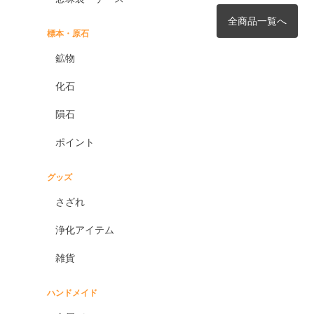
全商品一覧へ
標本・原石
鉱物
化石
隕石
ポイント
グッズ
さざれ
浄化アイテム
雑貨
ハンドメイド