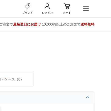
ブランド
ログイン
カート
のご注文で
最短翌日にお届け
10,000円以上のご注文で
送料無料
袋・ケース（0）