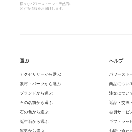
様々なパワーストーン・天然石に
関する情報をお届けします。
選ぶ
ヘルプ
アクセサリーから選ぶ
パワースト
素材・パーツから選ぶ
商品につい
ブランドから選ぶ
注文につい
石の名前から選ぶ
返品・交換
石の色から選ぶ
会員サービ
誕生石から選ぶ
ギフトラッ
運気から選ぶ
お問い合わ