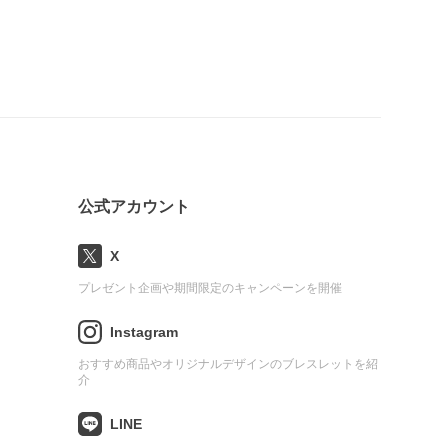
公式アカウント
X
プレゼント企画や期間限定のキャンペーンを開催
Instagram
おすすめ商品やオリジナルデザインのブレスレットを紹
介
LINE